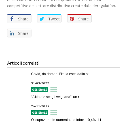
competitive del settore distributivo create dalla deregulation.
Share
Tweet
Share
Share
Articoli correlati
Covid, da domani l’Italia esce dallo st...
31-03-2022
GENERALE
“A Natale scegli Avigliana”: un r...
26-11-2019
GENERALE
Occupazione in aumento a ottobre: +0,4%. Il t...