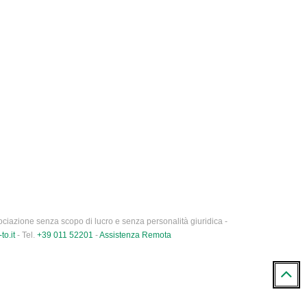
ciazione senza scopo di lucro e senza personalità giuridica -
to.it
- Tel.
+39 011 52201
-
Assistenza Remota