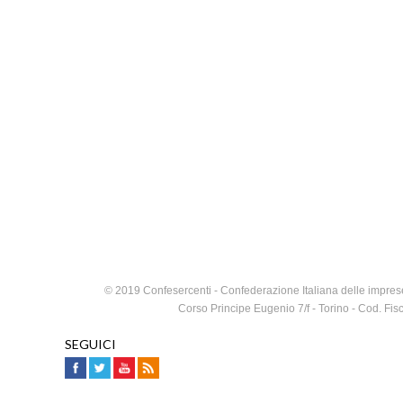
© 2019 Confesercenti - Confederazione Italiana delle imprese
Corso Principe Eugenio 7/f - Torino - Cod. F
SEGUICI