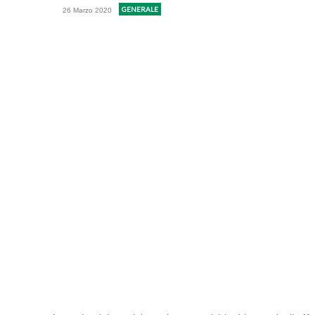
GENERALE
26 Marzo 2020