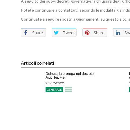
A seguito dei nuovi decreti governativi, la chiusura degli uff
Potete continuare a contattarci secondo le modalità già indi
Continuate a seguire i nostri aggiornamenti su questo sito, 
Share
Tweet
Share
Sh
Articoli correlati
Dehors, la proroga nel decreto
Aiuti Ter. Fie...
23-09-2022
GENERALE