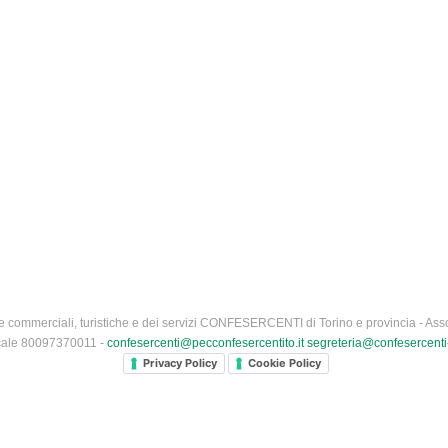
 commerciali, turistiche e dei servizi CONFESERCENTI di Torino e provincia - Asso
iscale 80097370011 -
confesercenti@pecconfesercentito.it
segreteria@confesercenti-
Privacy Policy
Cookie Policy