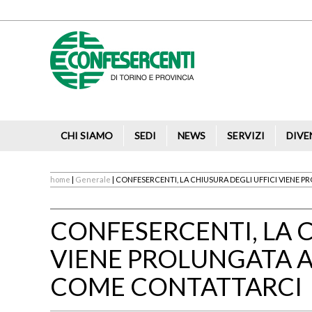
CHI SIAMO
SEDI
NEWS
SERVIZI
DIVE
home
|
Generale
| CONFESERCENTI, LA CHIUSURA DEGLI UFFICI VIENE 
CONFESERCENTI, LA C
VIENE PROLUNGATA A 
COME CONTATTARCI