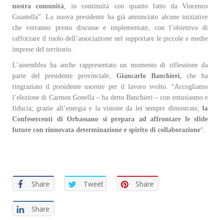
nostra comunità
, in continuità con quanto fatto da Vincenzo
Guastella”. La nuova presidente ha già annunciato alcune iniziative
che verranno presto discusse e implementate, con l’obiettivo di
rafforzare il ruolo dell’associazione nel supportare le piccole e medie
imprese del territorio.
L’assemblea ha anche rappresentato un momento di riflessione da
parte del presidente provinciale,
Giancarlo Banchieri,
che ha
ringraziato il presidente uscente per il lavoro svolto. “Accogliamo
l’elezione di Carmen Gonella – ha detto Banchieri – con entusiasmo e
fiducia; grazie all’energia e la visione da lei sempre dimostrate,
la
Confesercenti di Orbassano si prepara ad affrontare le sfide
future con rinnovata determinazione e spirito di collaborazione
“.
Share
Tweet
Share
Share