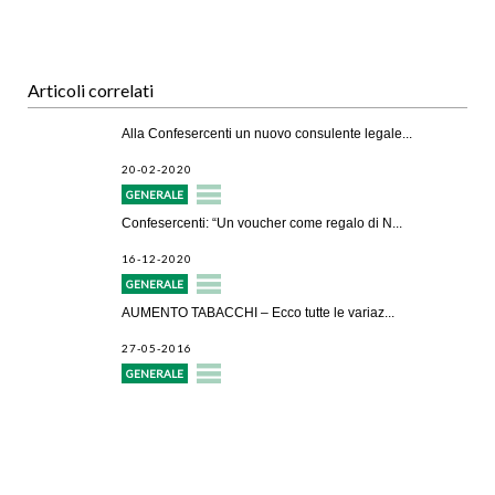
Articoli correlati
Alla Confesercenti un nuovo consulente legale...
20-02-2020
GENERALE
Confesercenti: “Un voucher come regalo di N...
16-12-2020
GENERALE
AUMENTO TABACCHI – Ecco tutte le variaz...
27-05-2016
GENERALE
Avvio attività
Servizi alle imprese