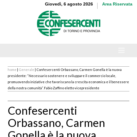
Giovedì, 6 agosto 2026
Area Riservata
home
|
Generale
| Confesercenti Orbassano, Carmen Gonella è la nuova
presidente: “Necessario sostenere e sviluppare il commercio locale,
promuovendo iniziative che favoriscano la crescita economica e il benessere
della nostra comunità”. Fabio Zaffino eletto vicepresidente
Confesercenti
Orbassano, Carmen
Gonella è la nuova