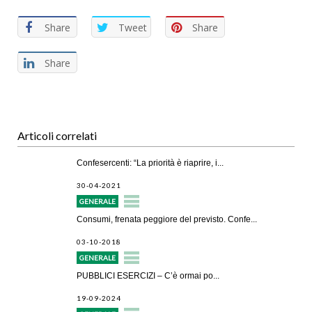
Share
Tweet
Share
Share
Articoli correlati
Confesercenti: “La priorità è riaprire, i...
30-04-2021
GENERALE
Consumi, frenata peggiore del previsto. Confe...
03-10-2018
GENERALE
PUBBLICI ESERCIZI – C’è ormai po...
19-09-2024