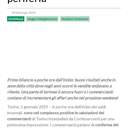
05 Gennaio 2019
GENERALE
Negozi Abbigliamento
Venditori Ambulanti
Primo bilancio a poche ore dall’inizio: buoni risultati anche in
zone della città
dove negli anni scorsi le vendite andavano a
rilento.
Una parte di torinesi
è ancora fuori e i commercianti
contano di incrementare gli affari anche nel prossimo weekend
Torino, 5 gennaio 2019 – A poche ore dell’inizio dei saldi
invernali,
sono nel complesso positive le valutazioni dei
commercianti
di Torino interpellati da Confesercenti per una
primissima impressione.
I commercianti parlano di
conferma dei