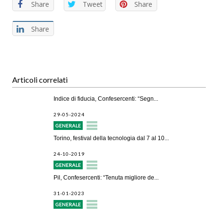
Share
Tweet
Share
Share
Articoli correlati
Indice di fiducia, Confesercenti: “Segn...
29-05-2024
GENERALE
Torino, festival della tecnologia dal 7 al 10...
24-10-2019
GENERALE
Pil, Confesercenti: “Tenuta migliore de...
31-01-2023
GENERALE