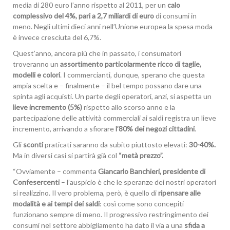
media di 280 euro l’anno rispetto al 2011, per un
calo
complessivo del 4%, pari a 2,7 miliardi di euro
di consumi in
meno. Negli ultimi dieci anni nell’Unione europea la spesa moda
è invece cresciuta del 6,7%.
Quest’anno, ancora più che in passato, i consumatori
troveranno un
assortimento particolarmente ricco di taglie,
modelli e colori
. I commercianti, dunque, sperano che questa
ampia scelta e – finalmente – il bel tempo possano dare una
spinta agli acquisti. Un parte degli operatori, anzi, si aspetta un
lieve incremento (5%)
rispetto allo scorso anno e la
partecipazione delle attività commerciali ai saldi registra un lieve
incremento, arrivando a sfiorare
l’80% dei negozi cittadini
.
Gli
sconti
praticati saranno da subito piuttosto elevati:
30-40%.
Ma in diversi casi si partirà già col
“metà prezzo”.
“Ovviamente – commenta
Giancarlo Banchieri, presidente di
Confesercenti
– l’auspicio è che le speranze dei nostri operatori
si realizzino. Il vero problema, però, è quello di
ripensare alle
modalità e ai tempi dei saldi
: così come sono concepiti
funzionano sempre di meno. Il progressivo restringimento dei
consumi nel settore abbigliamento ha dato il via a una
sfida a