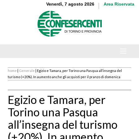
Venerdì, 7 agosto 2026
Area Riservata
home
|
Generale
| Egizio e Tamara, per Torino una Pasqua all’insegna del
turismo (+20%). In aumento anche gli acquisti per il pranzo di domenica
Egizio e Tamara, per
Torino una Pasqua
all’insegna del turismo
(+20%). In aumento