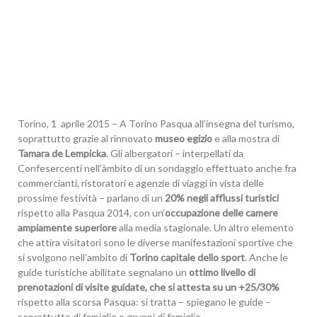
Torino, 1 aprile 2015 – A Torino Pasqua all’insegna del turismo,
soprattutto grazie al rinnovato
museo egizio
e alla mostra di
Tamara de Lempicka
. Gli albergatori – interpellati da
Confesercenti nell’àmbito di un sondaggio effettuato anche fra
commercianti, ristoratori e agenzie di viaggi in vista delle
prossime festività – parlano di un
20% negli afflussi turistici
rispetto alla Pasqua 2014, con un’
occupazione delle camere
ampiamente superiore
alla media stagionale. Un altro elemento
che attira visitatori sono le diverse manifestazioni sportive che
si svolgono nell’ambito di
Torino capitale dello sport
. Anche le
guide turistiche abilitate segnalano un
ottimo livello di
prenotazioni di visite guidate, che si attesta su un +25/30%
rispetto alla scorsa Pasqua: si tratta – spiegano le guide –
soprattutto di famiglie o gruppi di famiglie.