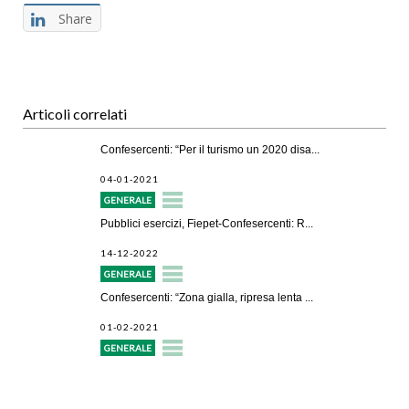
Share
Articoli correlati
Confesercenti: “Per il turismo un 2020 disa...
04-01-2021
GENERALE
Pubblici esercizi, Fiepet-Confesercenti: R...
14-12-2022
GENERALE
Confesercenti: “Zona gialla, ripresa lenta ...
01-02-2021
GENERALE