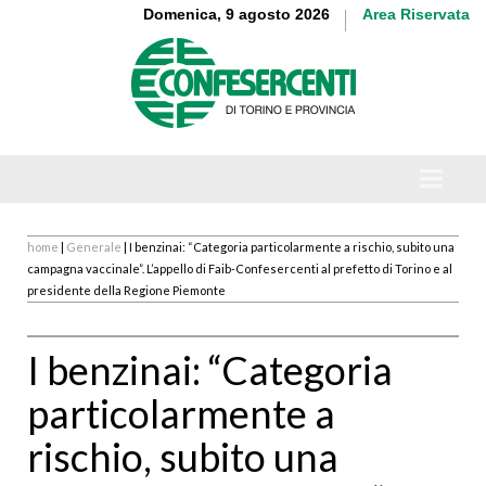
Domenica, 9 agosto 2026
Area Riservata
home
|
Generale
| I benzinai: “Categoria particolarmente a rischio, subito una
campagna vaccinale”. L’appello di Faib-Confesercenti al prefetto di Torino e al
presidente della Regione Piemonte
I benzinai: “Categoria
particolarmente a
rischio, subito una