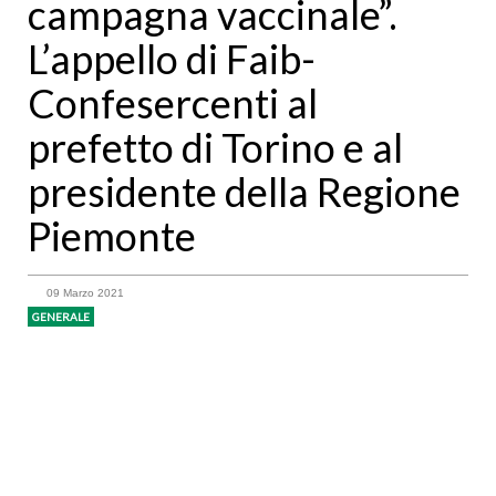
campagna vaccinale”.
L’appello di Faib-
Confesercenti al
prefetto di Torino e al
presidente della Regione
Piemonte
09 Marzo 2021
GENERALE