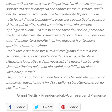
carburanti, mi faccio a mia volta parte attiva di questo appello,
soprattutto per la categoria che rappresento: un settore, quello
dei distributori carburanti, che ha mantenuto l’operatività in
tutti le fasi di questa pandemia, e che, per sua particolare natura,
si trova, più di altre realtà, a contatto con le più svariate
tipologie di clienti. Tra questi anche forze dell’ordine, personale
medico e infermieristico, automezzi dei pronti soccorsi, persone
quotidianamente coinvolte in prima linea nel fronteggiare
questa terribile situazione.
Per la loro e per la nostra tutela ci rivolgiamo dunque a Voi
affinché possiate farvi portavoce della nostra particolare
situazione lavorativa e della necessità che gestori carburanti
siano destinatari nei tempi più rapidi possibili di un piano
vaccinale puntuale.
Disponibili a confrontarci con Voi o con chi riterrete opportuno
indicarci, ringraziandovi fin d’ora della vostra attenzione, porgo
cordiali saluti.
Gianni Nettis – Presidente Faib-Confesercenti Piemonte
Share
Tweet
Share