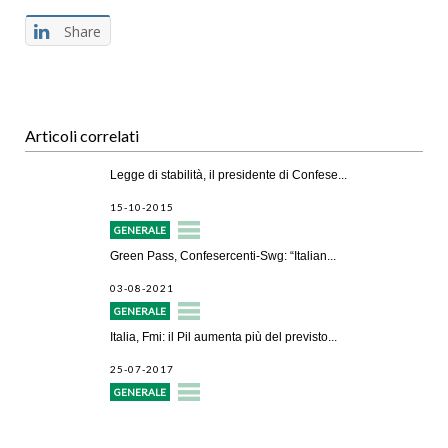
Share
Articoli correlati
Legge di stabilità, il presidente di Confese...
15-10-2015
GENERALE
Green Pass, Confesercenti-Swg: “Italian...
03-08-2021
GENERALE
Italia, Fmi: il Pil aumenta più del previsto...
25-07-2017
GENERALE