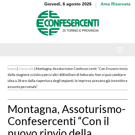
Giovedì, 6 agosto 2026
Area Riservata
home
|
Generale
| Montagna, Assoturismo-Confesercenti “Con il nuovo rinvio
della stagione sciistica persi altri 400 milioni di fatturato. Non si può cambiare
idea a 24 ore dalla riapertura degli impianti, le imprese avevano già investito e
assunto personale”
Montagna, Assoturismo-
Confesercenti “Con il
nuovo rinvio della