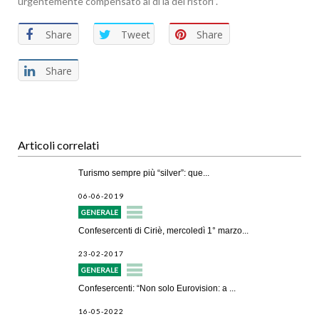
urgentemente compensato al di là dei ristori”.
Share
Tweet
Share
Share
Articoli correlati
Turismo sempre più “silver”: que...
06-06-2019
GENERALE
Confesercenti di Ciriè, mercoledì 1° marzo...
23-02-2017
GENERALE
Confesercenti: “Non solo Eurovision: a ...
16-05-2022