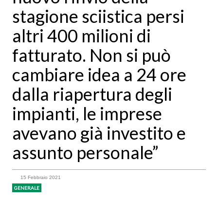
stagione sciistica persi
altri 400 milioni di
fatturato. Non si può
cambiare idea a 24 ore
dalla riapertura degli
impianti, le imprese
avevano già investito e
assunto personale”
15 Febbraio 2021
GENERALE