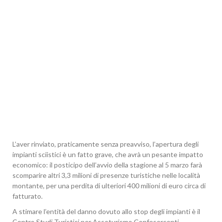
L’aver rinviato, praticamente senza preavviso, l’apertura degli
impianti sciistici è un fatto grave, che avrà un pesante impatto
economico: il posticipo dell’avvio della stagione al 5 marzo farà
scomparire altri 3,3 milioni di presenze turistiche nelle località
montante, per una perdita di ulteriori 400 milioni di euro circa di
fatturato.
A stimare l’entità del danno dovuto allo stop degli impianti è il
Centro Studi Turistici per Assoturismo Confesercenti,