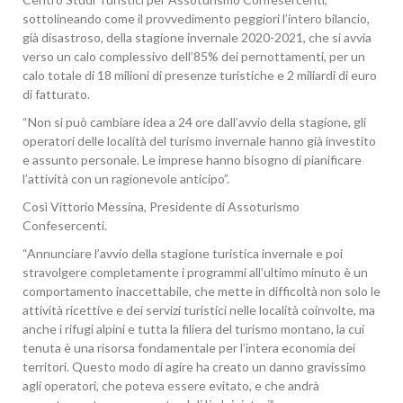
sottolineando come il provvedimento peggiori l’intero bilancio,
già disastroso, della stagione invernale 2020-2021, che si avvia
verso un calo complessivo dell’85% dei pernottamenti, per un
calo totale di 18 milioni di presenze turistiche e 2 miliardi di euro
di fatturato.
“Non si può cambiare idea a 24 ore dall’avvio della stagione, gli
operatori delle località del turismo invernale hanno già investito
e assunto personale. Le imprese hanno bisogno di pianificare
l’attività con un ragionevole anticipo”.
Così Vittorio Messina, Presidente di Assoturismo
Confesercenti.
“Annunciare l’avvio della stagione turistica invernale e poi
stravolgere completamente i programmi all’ultimo minuto è un
comportamento inaccettabile, che mette in difficoltà non solo le
attività ricettive e dei servizi turistici nelle località coinvolte, ma
anche i rifugi alpini e tutta la filiera del turismo montano, la cui
tenuta è una risorsa fondamentale per l’intera economia dei
territori. Questo modo di agire ha creato un danno gravissimo
agli operatori, che poteva essere evitato, e che andrà