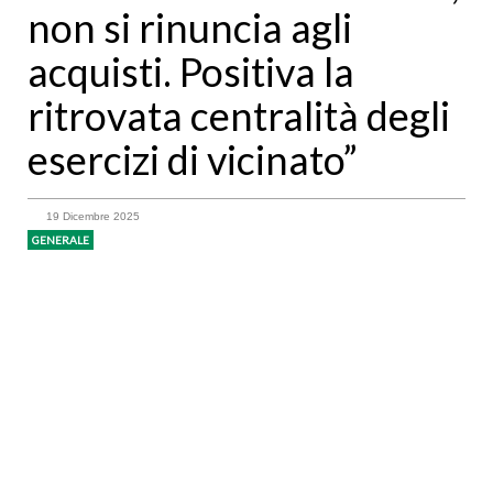
non si rinuncia agli
acquisti. Positiva la
ritrovata centralità degli
esercizi di vicinato”
19 Dicembre 2025
GENERALE