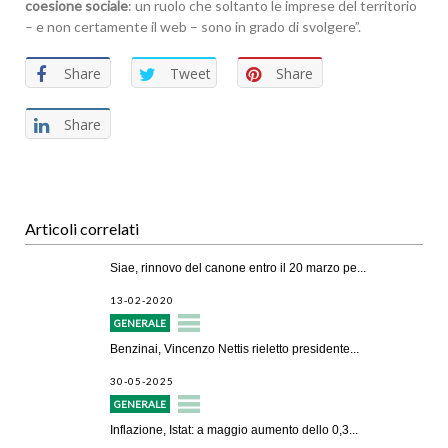
coesione sociale
: un ruolo che soltanto le imprese del territorio
– e non certamente il web – sono in grado di svolgere”.
Share
Tweet
Share
Share
Articoli correlati
Siae, rinnovo del canone entro il 20 marzo pe...
13-02-2020
GENERALE
Benzinai, Vincenzo Nettis rieletto presidente...
30-05-2025
GENERALE
Inflazione, Istat: a maggio aumento dello 0,3...