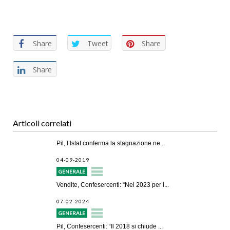
Share
Tweet
Share
Share
Articoli correlati
Pil, l’Istat conferma la stagnazione ne...
04-09-2019
GENERALE
Vendite, Confesercenti: “Nel 2023 per i...
07-02-2024
GENERALE
Pil, Confesercenti: “Il 2018 si chiude ...