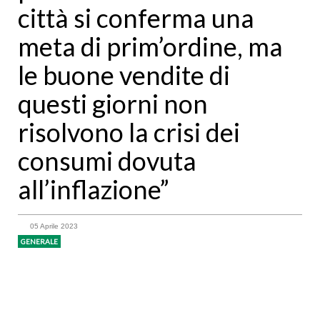
città si conferma una
meta di prim’ordine, ma
le buone vendite di
questi giorni non
risolvono la crisi dei
consumi dovuta
all’inflazione”
05 Aprile 2023
GENERALE