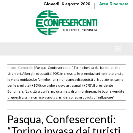
Giovedì, 6 agosto 2026
Area Riservata
home
|
Generale
| Pasqua, Confesercenti: “Torino invasa dai turisti, anche
stranieri. Alberghi occupati al 90%, in crescita le prenotazioni nei ristoranti e
le visite guidate. Le famiglie non rinunciano agli acquisti di tradizione: carne
per le grigliate (+10%), colombe e uova artigianali (+5%)”. Il presidente
Banchieri: “La città si conferma una meta di prim’ordine, ma le buone vendite
di questi giorni non risolvono la crisi dei consumi dovuta all’inflazione”
Pasqua, Confesercenti:
“Torino invasa dai turisti,