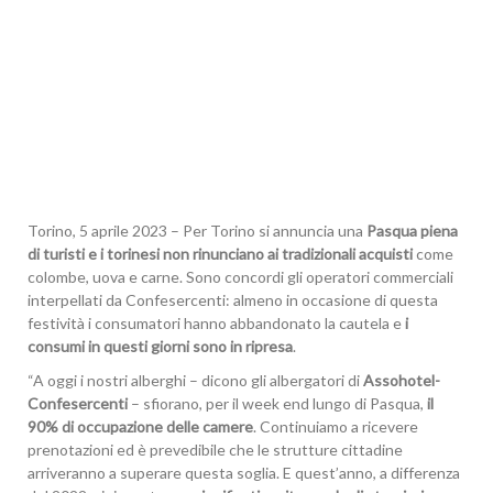
Torino, 5 aprile 2023 – Per Torino si annuncia una
Pasqua piena
di turisti e i torinesi non rinunciano ai tradizionali acquisti
come
colombe, uova e carne. Sono concordi gli operatori commerciali
interpellati da Confesercenti: almeno in occasione di questa
festività i consumatori hanno abbandonato la cautela e
i
consumi in questi giorni sono in ripresa
.
“A oggi i nostri alberghi – dicono gli albergatori di
Assohotel-
Confesercenti
– sfiorano, per il week end lungo di Pasqua,
il
90% di occupazione delle camere
. Continuiamo a ricevere
prenotazioni ed è prevedibile che le strutture cittadine
arriveranno a superare questa soglia. E quest’anno, a differenza