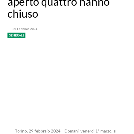
aperto quattro hanno
chiuso
29 Febbraio 2024
GENERALE
Torino, 29 febbraio 2024 – Domani, venerdì 1° marzo, si