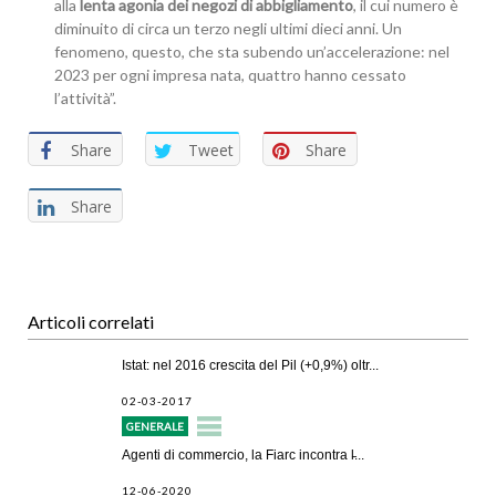
alla
lenta agonia dei negozi di abbigliamento
, il cui numero è
diminuito di circa un terzo negli ultimi dieci anni. Un
fenomeno, questo, che sta subendo un’accelerazione: nel
2023 per ogni impresa nata, quattro hanno cessato
l’attività”.
Share
Tweet
Share
Share
Articoli correlati
Istat: nel 2016 crescita del Pil (+0,9%) oltr...
02-03-2017
GENERALE
Agenti di commercio, la Fiarc incontra l̵...
12-06-2020