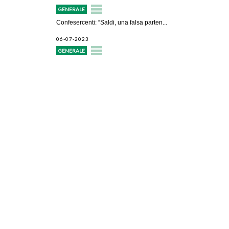
GENERALE
Confesercenti: “Saldi, una falsa parten...
06-07-2023
GENERALE
Avvio attività
Servizi alle imprese
Credito e finanziamenti
Rappresentanza di categoria
Formazione e aggiornamento
Consulenze e pareri
Patronato Pensionistico Itaco
Convenzioni e opportunità