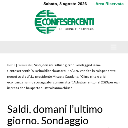
Sabato, 8 agosto 2026
Area Riservata
home
|
Generale
| Saldi, domani l’ultimo giorno. Sondaggio Fismo-
Confesercenti: “A Torino bilancio amaro: -15/20%. Vendite in calo per sette
negozi su dieci”. La presidente Micaela Caudana: “Clima mite e crisi
economica hanno scoraggiato i consumatori”. Abbigliamento, nel 2023 per ogni
impresa che ha aperto quattro hanno chiuso
Saldi, domani l’ultimo
giorno. Sondaggio