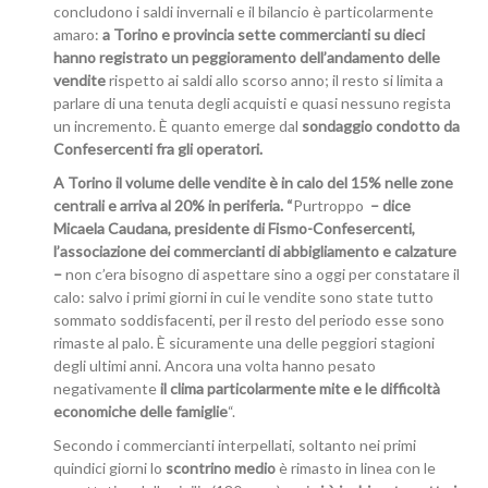
concludono i saldi invernali e il bilancio è particolarmente
amaro:
a Torino e provincia sette commercianti su dieci
hanno registrato un peggioramento dell’andamento delle
vendite
rispetto ai saldi allo scorso anno; il resto si limita a
parlare di una tenuta degli acquisti e quasi nessuno regista
un incremento. È quanto emerge dal
sondaggio condotto da
Confesercenti fra gli operatori.
A Torino
il volume delle vendite è in calo del 15% nelle zone
centrali e arriva al 20% in periferia. “
Purtroppo
– dice
Micaela Caudana, presidente di Fismo-Confesercenti,
l’associazione dei commercianti di abbigliamento e calzature
–
non c’era bisogno di aspettare sino a oggi per constatare il
calo: salvo i primi giorni in cui le vendite sono state tutto
sommato soddisfacenti, per il resto del periodo esse sono
rimaste al palo. È sicuramente una delle peggiori stagioni
degli ultimi anni. Ancora una volta hanno pesato
negativamente
il clima particolarmente mite e le difficoltà
economiche delle famiglie
“.
Secondo i commercianti interpellati, soltanto nei primi
quindici giorni lo
scontrino medio
è rimasto in linea con le