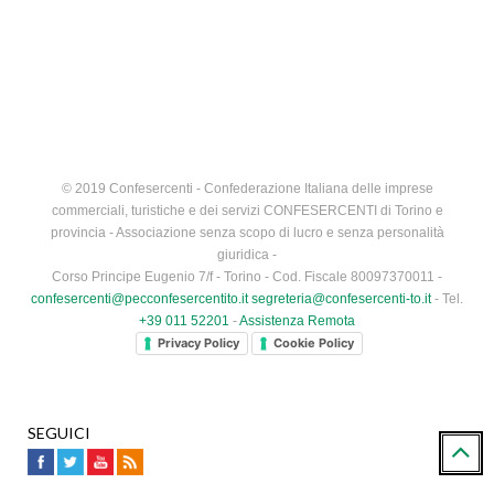
© 2019 Confesercenti - Confederazione Italiana delle imprese
commerciali, turistiche e dei servizi CONFESERCENTI di Torino e
provincia - Associazione senza scopo di lucro e senza personalità
giuridica -
Corso Principe Eugenio 7/f - Torino - Cod. Fiscale 80097370011 -
confesercenti@pecconfesercentito.it
segreteria@confesercenti-to.it
- Tel.
+39 011 52201
-
Assistenza Remota
Privacy Policy
Cookie Policy
SEGUICI