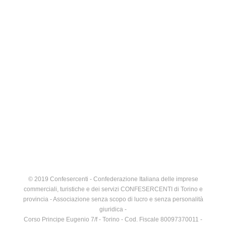
© 2019 Confesercenti - Confederazione Italiana delle imprese
commerciali, turistiche e dei servizi CONFESERCENTI di Torino e
provincia - Associazione senza scopo di lucro e senza personalità
giuridica -
Corso Principe Eugenio 7/f - Torino - Cod. Fiscale 80097370011 -