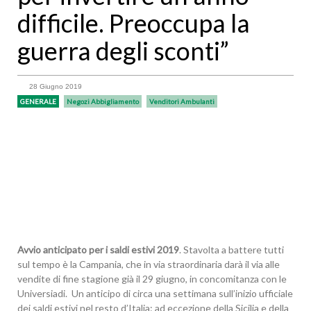
difficile. Preoccupa la
guerra degli sconti”
28 Giugno 2019
GENERALE
Negozi Abbigliamento
Venditori Ambulanti
Avvio anticipato per i saldi estivi 2019
. Stavolta a battere tutti
sul tempo è la Campania, che in via straordinaria darà il via alle
vendite di fine stagione già il 29 giugno, in concomitanza con le
Universiadi. Un anticipo di circa una settimana sull’inizio ufficiale
dei saldi estivi nel resto d’Italia: ad eccezione della Sicilia e della