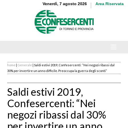
Venerdì, 7 agosto 2026
Area Riservata
home
|
Generale
| Saldi estivi 2019, Confesercenti: “Nei negozi ribassi dal
30% per invertire un anno difficile. Preoccupa la guerra degli sconti”
Saldi estivi 2019,
Confesercenti: “Nei
negozi ribassi dal 30%
per invertire un anno