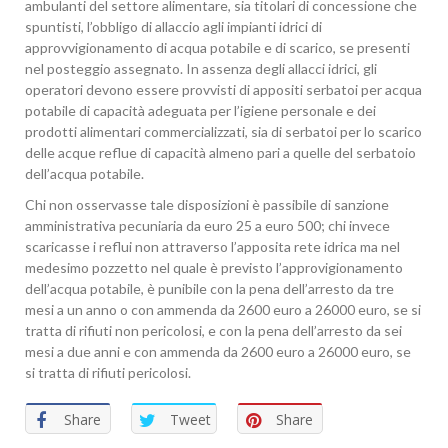
ambulanti del settore alimentare, sia titolari di concessione che
spuntisti, l’obbligo di allaccio agli impianti idrici di
approvvigionamento di acqua potabile e di scarico, se presenti
nel posteggio assegnato. In assenza degli allacci idrici, gli
operatori devono essere provvisti di appositi serbatoi per acqua
potabile di capacità adeguata per l’igiene personale e dei
prodotti alimentari commercializzati, sia di serbatoi per lo scarico
delle acque reflue di capacità almeno pari a quelle del serbatoio
dell’acqua potabile.
Chi non osservasse tale disposizioni è passibile di sanzione
amministrativa pecuniaria da euro 25 a euro 500; chi invece
scaricasse i reflui non attraverso l’apposita rete idrica ma nel
medesimo pozzetto nel quale è previsto l’approvigionamento
dell’acqua potabile, è punibile con la pena dell’arresto da tre
mesi a un anno o con ammenda da 2600 euro a 26000 euro, se si
tratta di rifiuti non pericolosi, e con la pena dell’arresto da sei
mesi a due anni e con ammenda da 2600 euro a 26000 euro, se
si tratta di rifiuti pericolosi.
Share
Tweet
Share