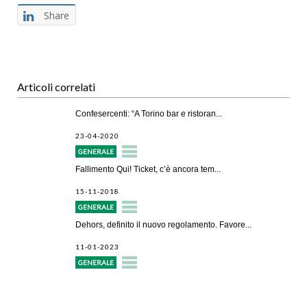
Share
Articoli correlati
Confesercenti: “A Torino bar e ristoran...
23-04-2020
GENERALE
Fallimento Qui! Ticket, c’è ancora tem...
15-11-2018
GENERALE
Dehors, definito il nuovo regolamento. Favore...
11-01-2023
GENERALE