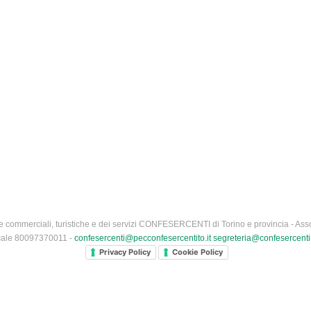
 commerciali, turistiche e dei servizi CONFESERCENTI di Torino e provincia - Asso
iscale 80097370011 -
confesercenti@pecconfesercentito.it
segreteria@confesercenti-
Privacy Policy
Cookie Policy