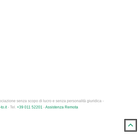
ciazione senza scopo di lucro e senza personalità giuridica -
to.it
- Tel.
+39 011 52201
-
Assistenza Remota