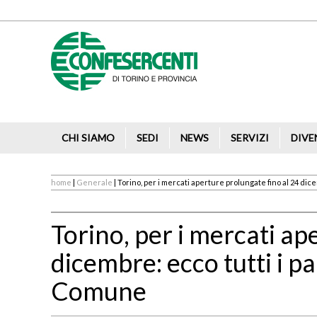
CHI SIAMO
SEDI
NEWS
SERVIZI
DIVE
home
|
Generale
| Torino, per i mercati aperture prolungate fino al 24 dic
Torino, per i mercati ap
dicembre: ecco tutti i pa
Comune