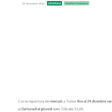
GENERALE
Venditori Ambulanti
30 Novembre 2020
Con la riapertura dei
mercati
, a Torino
fino al 24 dicembre sar
a)
Dal lunedì al giovedì
dalle 7,00 alle 15,00.