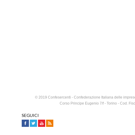
© 2019 Confesercenti - Confederazione Italiana delle imprese
Corso Principe Eugenio 7/f - Torino - Cod. F
SEGUICI