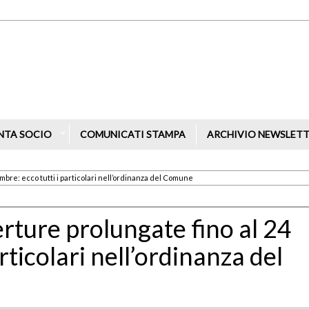
NTA SOCIO
COMUNICATI STAMPA
ARCHIVIO NEWSLET
embre: ecco tutti i particolari nell’ordinanza del Comune
erture prolungate fino al 24
rticolari nell’ordinanza del