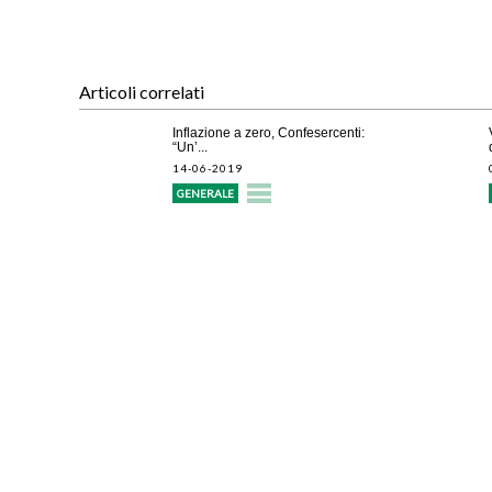
Articoli correlati
Inflazione a zero, Confesercenti:
“Un’...
14-06-2019
GENERALE