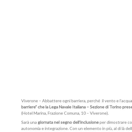
Viverone – Abbattere ogni barriera, perché il vento e l’acqua 
barriere” che la Lega Navale Italiana – Sezione di Torino pr
(Hotel Marina, Frazione Comuna, 10 – Viverone).
Sarà una
giornata nel segno dell’inclusione
per dimostrare 
autonomia e integrazione. Con un elemento in più, al di là delle 