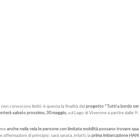
non conoscono limiti: è questa la finalità del
progetto “Tutti a bordo se
esenterà sabato prossimo, 30 maggio,
sul Lago di Viverone a partire dalle 9
come
anche nella vela le persone con limitata mobilità possano trovare spa
affermazioni di principio: sarà varata, infatti, la
prima imbarcazione HA