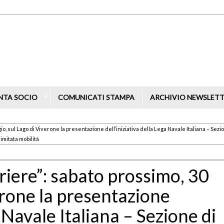
NTA SOCIO
COMUNICATI STAMPA
ARCHIVIO NEWSLET
io, sul Lago di Viverone la presentazione dell’iniziativa della Lega Navale Italiana – Sezi
imitata mobilità
riere”: sabato prossimo, 30
erone la presentazione
a Navale Italiana – Sezione di