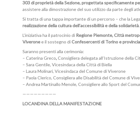
303 di proprietà della Sezione, progettata specificamente pe
assistere alla dimostrazione del suo utilizzo da parte degli atle
Si tratta di una tappa importante di un percorso – che la Leg
realizzazione della cultura dell’accessibilità e della solidarietà
.
L’iniziativa ha il patrocinio di
Regione Piemonte, Città metropo
Viverone
e il sostegno di
Confesercenti di Torino e provincia
Saranno presenti alla cerimonia:
– Caterina Greco
,
Consigliera delegata all’Istruzione della C
– Sara Gentile, Vicesindaca della Città di Biella
– Laura Molinari, Vicesindaca del Comune di Viverone
– Paola Clerico, Consigliera alle Disabilità del Comune di Viv
– Andrea Martinallo Menole, Consigliere allo Sport del Comu
—————————
LOCANDINA DELLA MANIFESTAZIONE