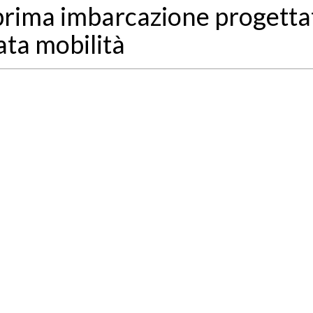
a prima imbarcazione progetta
ata mobilità