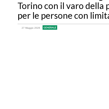
Torino con il varo dell
per le persone con limit
GENERALE
27 Maggio 2026