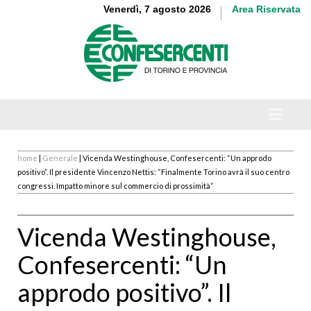
Venerdì, 7 agosto 2026
Area Riservata
home
|
Generale
| Vicenda Westinghouse, Confesercenti: “Un approdo
positivo”. Il presidente Vincenzo Nettis: “Finalmente Torino avrà il suo centro
congressi. Impatto minore sul commercio di prossimità”
Vicenda Westinghouse,
Confesercenti: “Un
approdo positivo”. Il