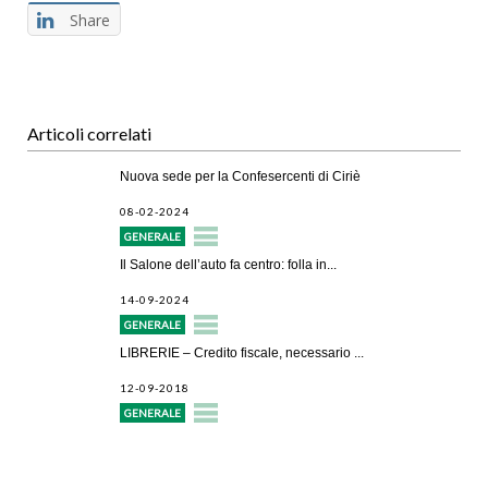
Share
Articoli correlati
Nuova sede per la Confesercenti di Ciriè
08-02-2024
GENERALE
Il Salone dell’auto fa centro: folla in...
14-09-2024
GENERALE
LIBRERIE – Credito fiscale, necessario ...
12-09-2018
GENERALE