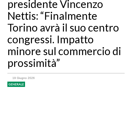
presidente Vincenzo
Nettis: “Finalmente
Torino avrà il suo centro
congressi. Impatto
minore sul commercio di
prossimità”
19 Giugno 2026
GENERALE