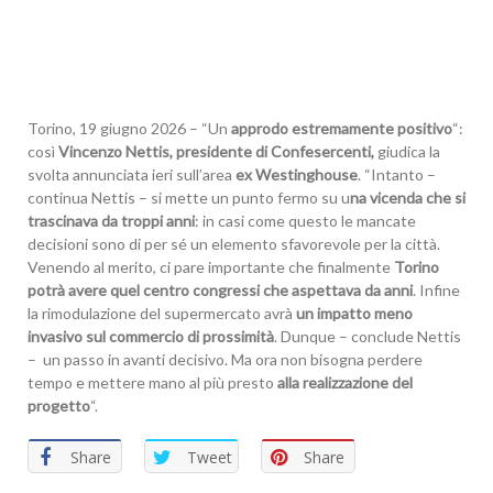
Torino, 19 giugno 2026 – “Un
approdo estremamente positivo
“:
così
Vincenzo Nettis, presidente di Confesercenti,
giudica la
svolta annunciata ieri sull’area
ex Westinghouse
. “Intanto –
continua Nettis – si mette un punto fermo su u
na vicenda che si
trascinava da troppi anni
: in casi come questo le mancate
decisioni sono di per sé un elemento sfavorevole per la città.
Venendo al merito, ci pare importante che finalmente
Torino
potrà avere quel centro congressi che aspettava da anni
. Infine
la rimodulazione del supermercato avrà
un impatto meno
invasivo sul commercio di prossimità
. Dunque – conclude Nettis
– un passo in avanti decisivo. Ma ora non bisogna perdere
tempo e mettere mano al più presto
alla realizzazione del
progetto
“.
Share
Tweet
Share