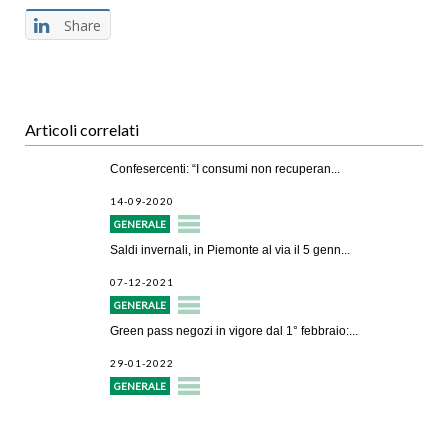
Share
Articoli correlati
Confesercenti: “I consumi non recuperan...
14-09-2020
GENERALE
Saldi invernali, in Piemonte al via il 5 genn...
07-12-2021
GENERALE
Green pass negozi in vigore dal 1° febbraio:...
29-01-2022
GENERALE