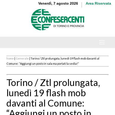
Venerdì, 7 agosto 2026
Area Riservata
home
|
Generale
| Torino / Ztl prolungata, lunedì 19 flash mob davanti al
Comune: “Aggiungi un posto in sala ma portati la sedia!”
Torino / Ztl prolungata,
lunedì 19 flash mob
davanti al Comune:
“Aggiungi un posto in