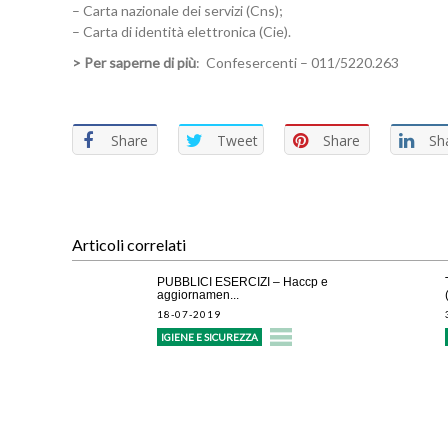
– Carta nazionale dei servizi (Cns);
– Carta di identità elettronica (Cie).
> Per saperne di più
: Confesercenti – 011/5220.263
Share
Tweet
Share
Sh
Articoli correlati
PUBBLICI ESERCIZI – Haccp e
aggiornamen...
18-07-2019
IGIENE E SICUREZZA