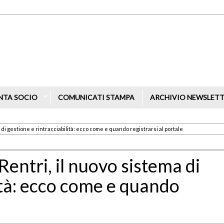
NTA SOCIO
COMUNICATI STAMPA
ARCHIVIO NEWSLET
tema di gestione e rintracciabilità: ecco come e quando registrarsi al portale
l Rentri, il nuovo sistema di
ità: ecco come e quando