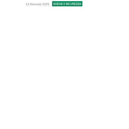
IGIENE E SICUREZZA
13 Gennaio 2025