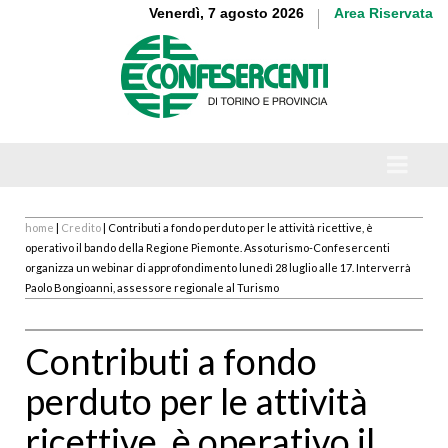
Venerdì, 7 agosto 2026
Area Riservata
home
|
Credito
| Contributi a fondo perduto per le attività ricettive, è
operativo il bando della Regione Piemonte. Assoturismo-Confesercenti
organizza un webinar di approfondimento lunedì 28 luglio alle 17. Interverrà
Paolo Bongioanni, assessore regionale al Turismo
Contributi a fondo
perduto per le attività
ricettive, è operativo il