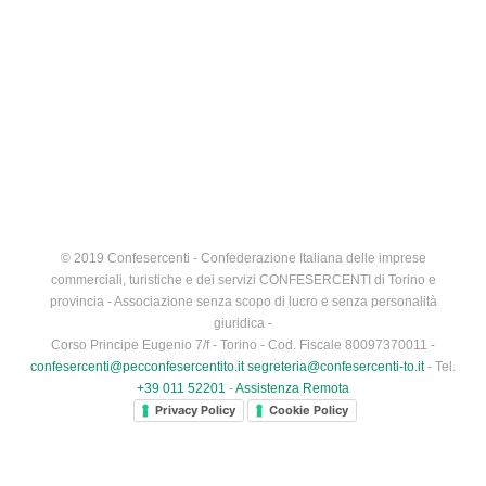
© 2019 Confesercenti - Confederazione Italiana delle imprese
commerciali, turistiche e dei servizi CONFESERCENTI di Torino e
provincia - Associazione senza scopo di lucro e senza personalità
giuridica -
Corso Principe Eugenio 7/f - Torino - Cod. Fiscale 80097370011 -
confesercenti@pecconfesercentito.it
segreteria@confesercenti-to.it
- Tel.
+39 011 52201
-
Assistenza Remota
Privacy Policy
Cookie Policy