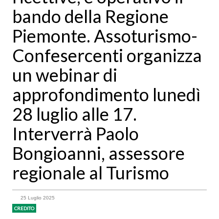
bando della Regione
Piemonte. Assoturismo-
Confesercenti organizza
un webinar di
approfondimento lunedì
28 luglio alle 17.
Interverrà Paolo
Bongioanni, assessore
regionale al Turismo
25 Luglio 2025
CREDITO