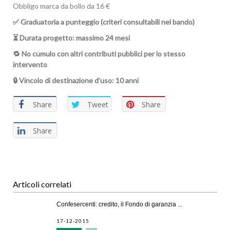
Obbligo marca da bollo da 16 €
✅ Graduatoria a punteggio (criteri consultabili nel bando)
⏳ Durata progetto: massimo 24 mesi
🔁 No cumulo con altri contributi pubblici per lo stesso
intervento
🔒 Vincolo di destinazione d’uso: 10 anni
Share
Tweet
Share
Share
Articoli correlati
Confesercenti: credito, il Fondo di garanzia ...
17-12-2015