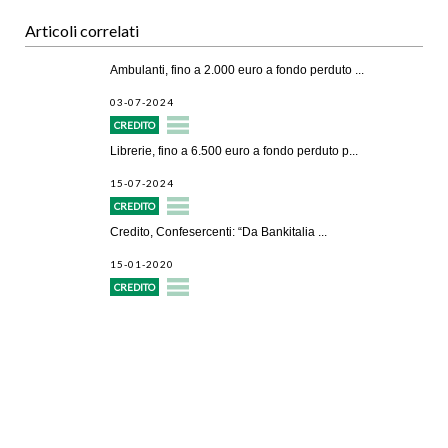
Articoli correlati
Ambulanti, fino a 2.000 euro a fondo perduto ...
03-07-2024
CREDITO
Librerie, fino a 6.500 euro a fondo perduto p...
15-07-2024
CREDITO
Credito, Confesercenti: “Da Bankitalia ...
15-01-2020
CREDITO
Avvio attività
Servizi alle imprese
Credito e finanziamenti