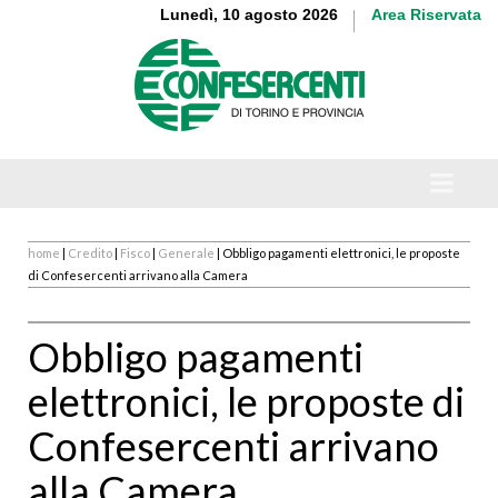
Lunedì, 10 agosto 2026
Area Riservata
home
|
Credito
|
Fisco
|
Generale
| Obbligo pagamenti elettronici, le proposte
di Confesercenti arrivano alla Camera
Obbligo pagamenti
elettronici, le proposte di
Confesercenti arrivano
alla Camera