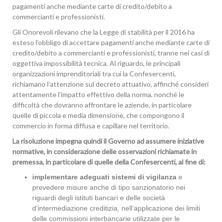
pagamenti anche mediante carte di credito/debito a
commercianti e professionisti.
Gli Onorevoli rilevano che la Legge di stabilità per il 2016 ha
esteso l’obbligo di accettare pagamenti anche mediante carte di
credito/debito a commercianti e professionisti, tranne nei casi di
oggettiva impossibilità tecnica. Al riguardo, le principali
organizzazioni imprenditoriali tra cui la Confesercenti,
richiamano l’attenzione sul decreto attuativo, affinché consideri
attentamente l’impatto effettivo della norma, nonché le
difficoltà che dovranno affrontare le aziende, in particolare
quelle di piccola e media dimensione, che compongono il
commercio in forma diffusa e capillare nel territorio.
La risoluzione impegna quindi il Governo ad assumere iniziative
normative, in considerazione delle osservazioni richiamate in
premessa, in particolare di quelle della Confesercenti, al fine di:
implementare adeguati sistemi di vigilanza
e
prevedere misure anche di tipo sanzionatorio nei
riguardi degli istituti bancari e delle società
d’intermediazione creditizia, nell’applicazione dei limiti
delle commissioni interbancarie utilizzate per le