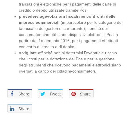
transazioni elettroniche per i pagamenti delle carte di
credito o debito utilizzate tramite Pos;
prevedere agevolazioni fiscali nei confronti delle
imprese commerciali
(in particolare per le categorie dei
tabaccai e dei gestori di carburante), nonché dei
consumatori che utilizzano dispositivi elettronici Pos, a
partire dal 1o gennaio 2016, per i pagamenti effettuati
con carta di credito o di debito;
a
vigilare
affinché non si determini l’eventuale rischio
che i costi per la dotazione dei Pos e per la gestione
degli strumenti che ricevono pagamenti elettronici siano
riversati a carico dei cittadini-consumatori.
Share
Tweet
Share
Share