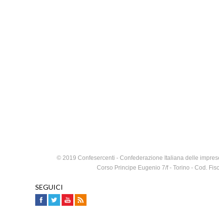
© 2019 Confesercenti - Confederazione Italiana delle imprese
Corso Principe Eugenio 7/f - Torino - Cod. F
SEGUICI