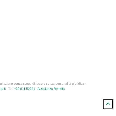
ciazione senza scopo di lucro e senza personalità giuridica -
to.it
- Tel.
+39 011 52201
-
Assistenza Remota