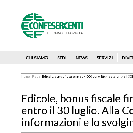
CHI SIAMO
SEDI
NEWS
SERVIZI
DIVE
home
|
Fisco
| Edicole, bonus fiscale fino a 4.000 euro. Richieste entro il 30
Edicole, bonus fiscale f
entro il 30 luglio. Alla 
informazioni e lo svolgi