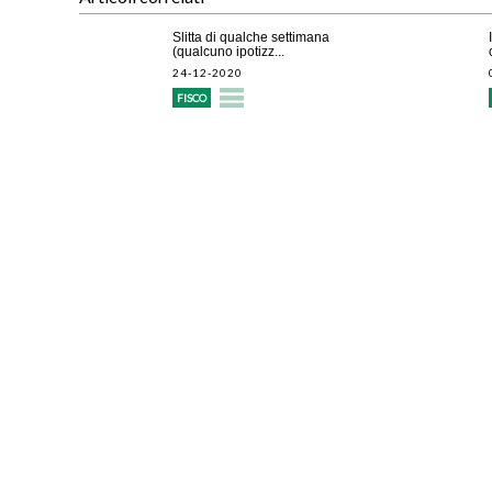
Slitta di qualche settimana
(qualcuno ipotizz...
24-12-2020
FISCO