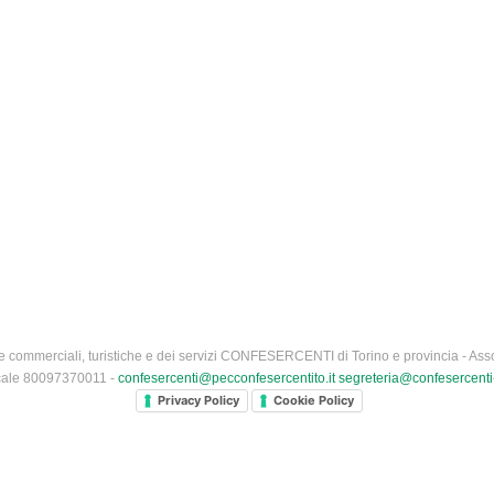
 commerciali, turistiche e dei servizi CONFESERCENTI di Torino e provincia - Asso
iscale 80097370011 -
confesercenti@pecconfesercentito.it
segreteria@confesercenti-
Privacy Policy
Cookie Policy