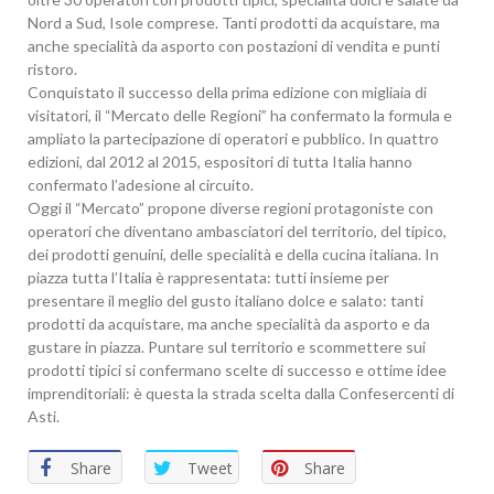
Nord a Sud, Isole comprese. Tanti prodotti da acquistare, ma
anche specialità da asporto con postazioni di vendita e punti
ristoro.
Conquistato il successo della prima edizione con migliaia di
visitatori, il “Mercato delle Regioni” ha confermato la formula e
ampliato la partecipazione di operatori e pubblico. In quattro
edizioni, dal 2012 al 2015, espositori di tutta Italia hanno
confermato l’adesione al circuito.
Oggi il “Mercato” propone diverse regioni protagoniste con
operatori che diventano ambasciatori del territorio, del tipico,
dei prodotti genuini, delle specialità e della cucina italiana. In
piazza tutta l’Italia è rappresentata: tutti insieme per
presentare il meglio del gusto italiano dolce e salato: tanti
prodotti da acquistare, ma anche specialità da asporto e da
gustare in piazza. Puntare sul territorio e scommettere sui
prodotti tipici si confermano scelte di successo e ottime idee
imprenditoriali: è questa la strada scelta dalla Confesercenti di
Asti.
Share
Tweet
Share