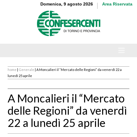
Domenica, 9 agosto 2026
Area Riservata
home
|
Generale
| A Moncalieri il “Mercato delle Regioni” da venerdì 22 a
lunedì 25 aprile
A Moncalieri il “Mercato
delle Regioni” da venerdì
22 a lunedì 25 aprile