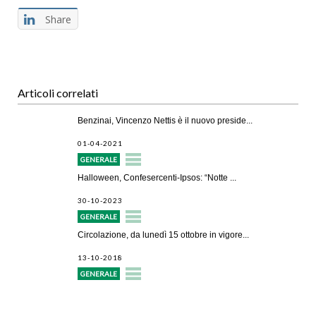
Share
Articoli correlati
Benzinai, Vincenzo Nettis è il nuovo preside...
01-04-2021
GENERALE
Halloween, Confesercenti-Ipsos: “Notte ...
30-10-2023
GENERALE
Circolazione, da lunedì 15 ottobre in vigore...
13-10-2018
GENERALE