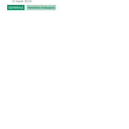
21 Aprile 2016
GENERALE
Venditori Ambulanti