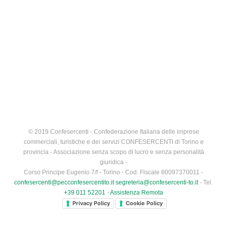
© 2019 Confesercenti - Confederazione Italiana delle imprese
commerciali, turistiche e dei servizi CONFESERCENTI di Torino e
provincia - Associazione senza scopo di lucro e senza personalità
giuridica -
Corso Principe Eugenio 7/f - Torino - Cod. Fiscale 80097370011 -
confesercenti@pecconfesercentito.it
segreteria@confesercenti-to.it
- Tel.
+39 011 52201
-
Assistenza Remota
Privacy Policy
Cookie Policy