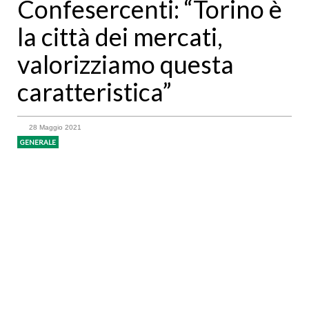
Confesercenti: “Torino è
la città dei mercati,
valorizziamo questa
caratteristica”
28 Maggio 2021
GENERALE