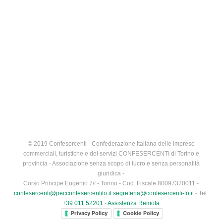
© 2019 Confesercenti - Confederazione Italiana delle imprese
commerciali, turistiche e dei servizi CONFESERCENTI di Torino e
provincia - Associazione senza scopo di lucro e senza personalità
giuridica -
Corso Principe Eugenio 7/f - Torino - Cod. Fiscale 80097370011 -
confesercenti@pecconfesercentito.it
segreteria@confesercenti-to.it
- Tel.
+39 011 52201
-
Assistenza Remota
Privacy Policy
Cookie Policy