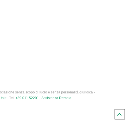
ciazione senza scopo di lucro e senza personalità giuridica -
to.it
- Tel.
+39 011 52201
-
Assistenza Remota