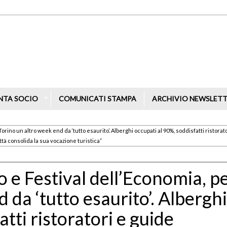
NTA SOCIO
COMUNICATI STAMPA
ARCHIVIO NEWSLET
orino un altro week end da ‘tutto esaurito’. Alberghi occupati al 90%, soddisfatti ristorato
ittà consolida la sua vocazione turistica”
 e Festival dell’Economia, p
 da ‘tutto esaurito’. Alberghi
tti ristoratori e guide