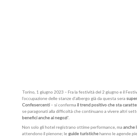
Torino, 1 giugno 2023 – Fra la festività del 2 giugno e il Festi
l’occupazione delle stanze d’albergo già da questa sera
super
Confesercenti
– si conferma
il trend positivo che sta caratte
se paragonati alla difficoltà che continuano a vivere altri s
benefici anche ai negozi
“.
Non solo gli hotel registrano ottime performance, ma
anche l
attendono il pienone; le
guide turistiche
hanno le agende pien