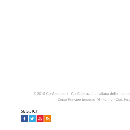
© 2019 Confesercenti - Confederazione Italiana delle imprese
Corso Principe Eugenio 7/f - Torino - Cod. F
SEGUICI