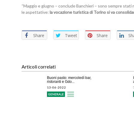
“Maggio e giugno – conclude Banchieri – sono sempre stati me
le aspettative:
la vocazione turistica di Torino si va consolid
Share
Tweet
Share
Sh
Articoli correlati
Buoni pasto: mercoledì bar,
ristoranti e Gdo...
13-06-2022
GENERALE