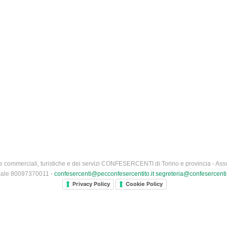
 commerciali, turistiche e dei servizi CONFESERCENTI di Torino e provincia - Asso
iscale 80097370011 -
confesercenti@pecconfesercentito.it
segreteria@confesercenti-
Privacy Policy
Cookie Policy