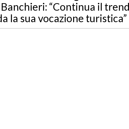
e Banchieri: “Continua il tren
ida la sua vocazione turistica”