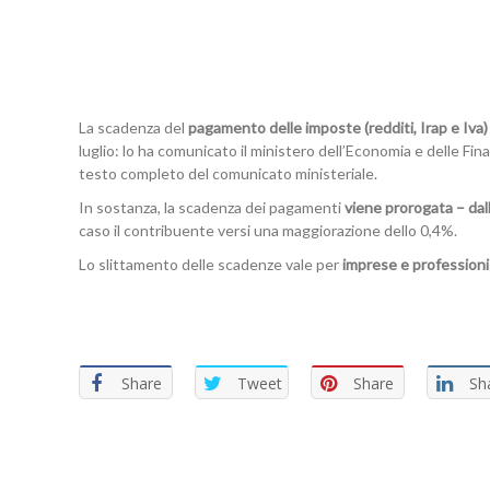
La scadenza del
pagamento delle imposte (redditi, Irap e Iva) s
luglio: lo ha comunicato il ministero dell’Economia e delle Fi
testo completo del comunicato ministeriale.
In sostanza, la scadenza dei pagamenti
viene prorogata – dall
caso il contribuente versi una maggiorazione dello 0,4%.
Lo slittamento delle scadenze vale per
imprese e professioni
Share
Tweet
Share
Sh