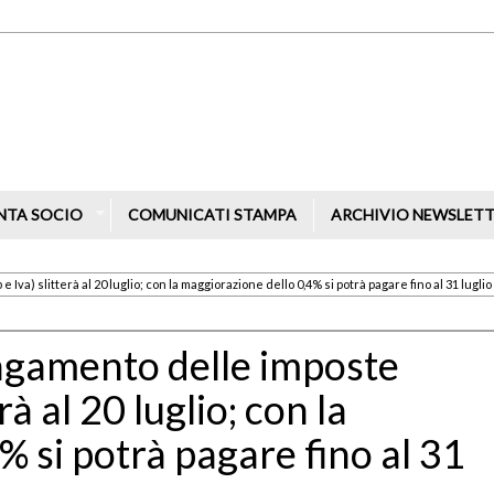
NTA SOCIO
COMUNICATI STAMPA
ARCHIVIO NEWSLET
 Iva) slitterà al 20 luglio; con la maggiorazione dello 0,4% si potrà pagare fino al 31 luglio
pagamento delle imposte
erà al 20 luglio; con la
 si potrà pagare fino al 31