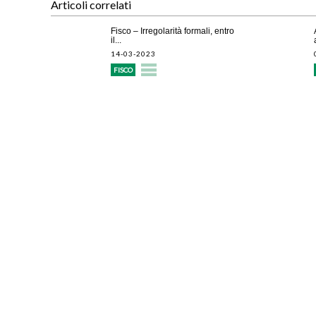
Articoli correlati
Fisco – Irregolarità formali, entro
il...
14-03-2023
FISCO