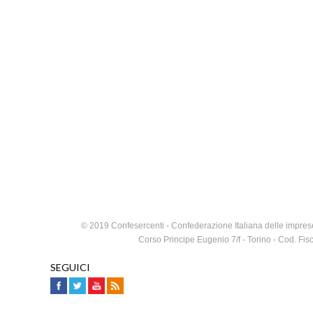
© 2019 Confesercenti - Confederazione Italiana delle imprese
Corso Principe Eugenio 7/f - Torino - Cod. F
SEGUICI