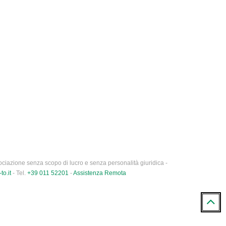
ciazione senza scopo di lucro e senza personalità giuridica -
to.it
- Tel.
+39 011 52201
-
Assistenza Remota