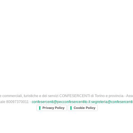
 commerciali, turistiche e dei servizi CONFESERCENTI di Torino e provincia - Asso
iscale 80097370011 -
confesercenti@pecconfesercentito.it
segreteria@confesercenti-
Privacy Policy
Cookie Policy