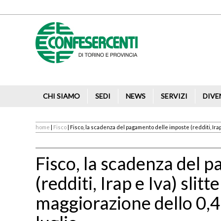
CHI SIAMO
SEDI
NEWS
SERVIZI
DIVE
home
|
Fisco
| Fisco, la scadenza del pagamento delle imposte (redditi, Irap e
Fisco, la scadenza del 
(redditi, Irap e Iva) slitt
maggiorazione dello 0,4%