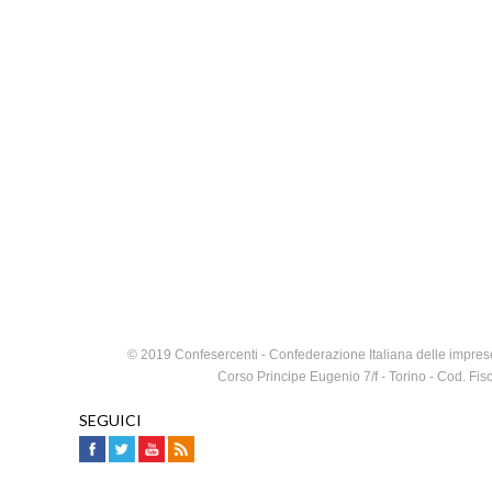
© 2019 Confesercenti - Confederazione Italiana delle imprese
Corso Principe Eugenio 7/f - Torino - Cod. F
SEGUICI