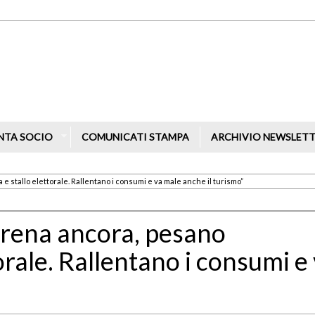
NTA SOCIO
COMUNICATI STAMPA
ARCHIVIO NEWSLET
 e stallo elettorale. Rallentano i consumi e va male anche il turismo”
 frena ancora, pesano
torale. Rallentano i consumi e