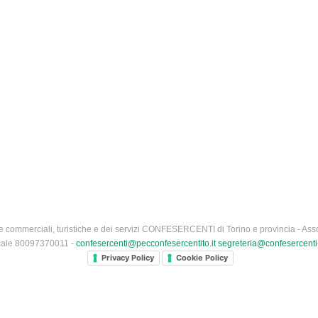
 commerciali, turistiche e dei servizi CONFESERCENTI di Torino e provincia - Asso
iscale 80097370011 -
confesercenti@pecconfesercentito.it
segreteria@confesercenti-
Privacy Policy
Cookie Policy