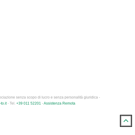
ciazione senza scopo di lucro e senza personalità giuridica -
to.it
- Tel.
+39 011 52201
-
Assistenza Remota