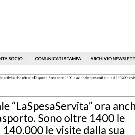
NTA SOCIO
COMUNICATI STAMPA
ARCHIVIO NEWSLET
 attività che offrono l’asporto. Sono oltre 1400 le aziende presenti e quasi 140.000 le vi
ale “LaSpesaServita” ora anc
’asporto. Sono oltre 1400 le
 140.000 le visite dalla sua