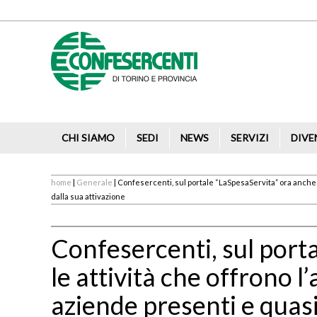
CHI SIAMO
SEDI
NEWS
SERVIZI
DIVE
home
|
Generale
| Confesercenti, sul portale “LaSpesaServita” ora anche le
dalla sua attivazione
Confesercenti, sul port
le attività che offrono l
aziende presenti e quasi