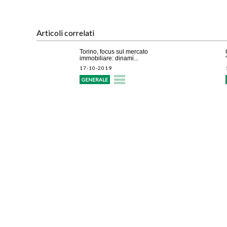
Articoli correlati
Torino, focus sul mercato
immobiliare: dinami...
17-10-2019
GENERALE