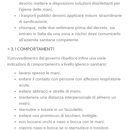
devono mettere a disposizioni soluzioni disinfettanti per
l’igiene delle mani;
i trasporti pubblici devono applicare misure straordinarie
di sanificazione;
chiunque, nelle due settimane prima del decreto, sia
entrato in Italia da una zona a rischio deve comunicarlo
all’azienda sanitaria competente.
> 3. I COMPORTAMENTI
Il provvedimento del governo ribadisce infine una serie
indicazioni di comportamento a livello igienico-sanitario:
lavarsi spesso le mani;
evitare il contatto con persone con affezioni respiratorie
acute;
evitare abbracci e strette di mano;
mantenere una distanza interpersonale di almeno un
metro;
starnutire o tossire in un fazzoletto;
evitare uso promiscuo di bicchieri, bottiglie;
non toccarsi occhi e naso e bocca con le mani;
coprirsi naso e bocca se si starnutisce o tossisce;