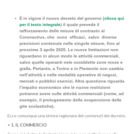
È in vigore il nuovo decreto del governo (
clicca qui
per il testo integrale
) il quale prevede il
rafforzamento delle misure di contrasto al
Coronavirus, che sono efficaci, salvo diverse
previsioni contenute nelle singole misure, fino al
prossimo 3 aprile 2020. Le nuove limitazioni non
riguardano in alcun modo le attività commerciali,
salvo quelle operanti nele cosiddette zone rosse e
gialla. Pertanto, a Torino e in Piemonte non cambia
nell’attività e nelle modalità operative di negozi,
mercati e pubblici esercizi. Altra questione riguarda
l’impatto economico che le nuove restrizioni
potranno avere sulle attività commerciali (come, ad
esempio, il prolugamento della sospensione delle
gite scolastiche).
Ecco comunque una sintesi ragionata del contenuti del decreto.
> 1. IL COMMERCIO