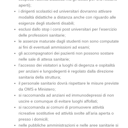
aperti);
i dirigenti scolastici ed universitari dovranno attivare
modalità didattiche a distanza anche con riguardo alle
esigenze degli studenti disabili;
esclusi dallo stop i corsi post universitari per l’esercizio
delle professioni sanitarie;
le assenze maturate dagli studenti non sono computate
ai fini di eventuali ammissioni ad esami;
gli accompagnatori dei pazienti non possono sostare
nelle sale di attesa sanitarie;
l’accesso dei visitatori a luoghi di degenza e ospitalità
per anziani e lungodegenti è regolato dalla direzione
sanitaria della struttura;
il personale sanitario dovrà rispettare le misure previste
da OMS e Ministero;
si raccomanda ad anziani ed immunodepressi di non
uscire e comunque di evitare luoghi affollati;
si raccomanda ai comuni di promuovere attività
ricreative sostitutive ed attività svolte all’aria aperta o
presso i domicili;
nelle pubbliche amministrazioni e nelle aree sanitarie si