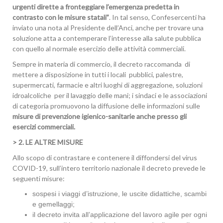
urgenti dirette a fronteggiare l’emergenza predetta in
contrasto con le misure statali”
. In tal senso, Confesercenti ha
inviato una nota al Presidente dell’Anci, anche per trovare una
soluzione atta a contemperare l’interesse alla salute pubblica
con quello al normale esercizio delle attività commerciali.
Sempre in materia di commercio, il decreto raccomanda di
mettere a disposizione in tutti i locali pubblici, palestre,
supermercati, farmacie e altri luoghi di aggregazione, soluzioni
idroalcoliche per il lavaggio delle mani; i sindaci e le associazioni
di categoria promuovono la diffusione delle informazioni sulle
misure di prevenzione igienico-sanitarie anche presso gli
esercizi commerciali.
> 2. LE ALTRE MISURE
Allo scopo di contrastare e contenere il diffondersi del virus
COVID-19, sull’intero territorio nazionale il decreto prevede le
seguenti misure:
sospesi i viaggi d’istruzione, le uscite didattiche, scambi
e gemellaggi;
il decreto invita all’applicazione del lavoro agile per ogni