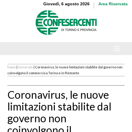
Giovedì, 6 agosto 2026
Area Riservata
home
|
Generale
| Coronavirus, le nuove limitazioni stabilite dal governo non
coinvolgono il commercio a Torino e in Piemonte
Coronavirus, le nuove
limitazioni stabilite dal
governo non
coinvolgono il