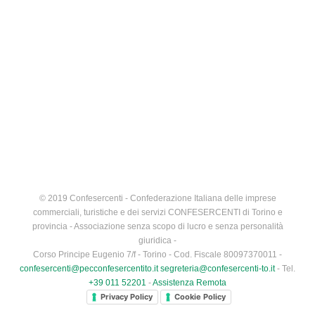
© 2019 Confesercenti - Confederazione Italiana delle imprese
commerciali, turistiche e dei servizi CONFESERCENTI di Torino e
provincia - Associazione senza scopo di lucro e senza personalità
giuridica -
Corso Principe Eugenio 7/f - Torino - Cod. Fiscale 80097370011 -
confesercenti@pecconfesercentito.it
segreteria@confesercenti-to.it
- Tel.
+39 011 52201
-
Assistenza Remota
Privacy Policy
Cookie Policy