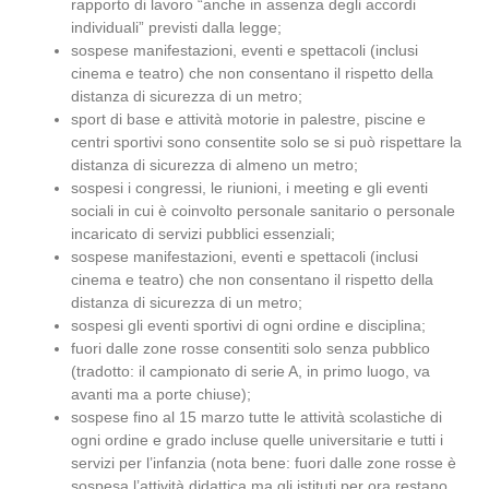
rapporto di lavoro “anche in assenza degli accordi
individuali” previsti dalla legge;
sospese manifestazioni, eventi e spettacoli (inclusi
cinema e teatro) che non consentano il rispetto della
distanza di sicurezza di un metro;
sport di base e attività motorie in palestre, piscine e
centri sportivi sono consentite solo se si può rispettare la
distanza di sicurezza di almeno un metro;
sospesi i congressi, le riunioni, i meeting e gli eventi
sociali in cui è coinvolto personale sanitario o personale
incaricato di servizi pubblici essenziali;
sospese manifestazioni, eventi e spettacoli (inclusi
cinema e teatro) che non consentano il rispetto della
distanza di sicurezza di un metro;
sospesi gli eventi sportivi di ogni ordine e disciplina;
fuori dalle zone rosse consentiti solo senza pubblico
(tradotto: il campionato di serie A, in primo luogo, va
avanti ma a porte chiuse);
sospese fino al 15 marzo tutte le attività scolastiche di
ogni ordine e grado incluse quelle universitarie e tutti i
servizi per l’infanzia (nota bene: fuori dalle zone rosse è
sospesa l’attività didattica ma gli istituti per ora restano