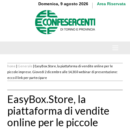
Domenica, 9 agosto 2026
Area Riservata
home
|
Generale
| EasyBox.Store, la piattaforma di vendite online per le
piccole imprese. Giovedì 2 dicembre alle 14,30 il webinar di presentazione:
ecco il link per partecipare
EasyBox.Store, la
piattaforma di vendite
online per le piccole