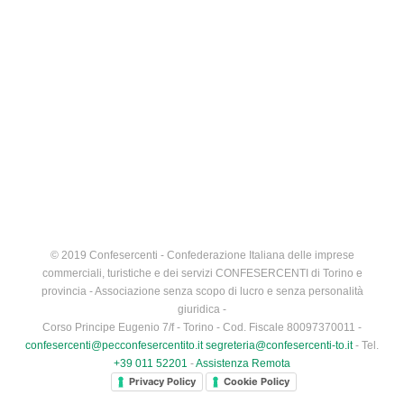
© 2019 Confesercenti - Confederazione Italiana delle imprese
commerciali, turistiche e dei servizi CONFESERCENTI di Torino e
provincia - Associazione senza scopo di lucro e senza personalità
giuridica -
Corso Principe Eugenio 7/f - Torino - Cod. Fiscale 80097370011 -
confesercenti@pecconfesercentito.it
segreteria@confesercenti-to.it
- Tel.
+39 011 52201
-
Assistenza Remota
Privacy Policy
Cookie Policy