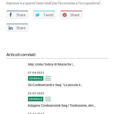
imprese e a questi temi vitali per l’economia e l’occupazione”.
Share
Tweet
Share
Share
Articoli correlati
Istat, crolla l’indice di fiducia fra l...
27-04-2021
GENERALE
Sil-Confesercenti e Swg: “Le piccole li...
22-05-2022
GENERALE
Indagine Confesercenti-Swg / Tredicesime, dim...
07-12-2017