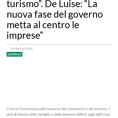
turismo”. De Luise: “La
nuova fase del governo
metta al centro le
imprese”
29 Gennaio 2020
GENERALE
Cresce l’incertezza nelle imprese del commercio e del turismo. I
dati di fiducia delle famiglie e delle imprese diffusi oggi dall’Istat