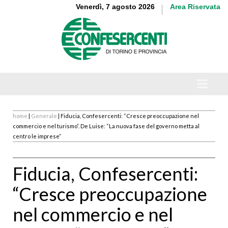
Venerdì, 7 agosto 2026
Area Riservata
home
|
Generale
| Fiducia, Confesercenti: “Cresce preoccupazione nel
commercio e nel turismo”. De Luise: “La nuova fase del governo metta al
centro le imprese”
Fiducia, Confesercenti:
“Cresce preoccupazione
nel commercio e nel