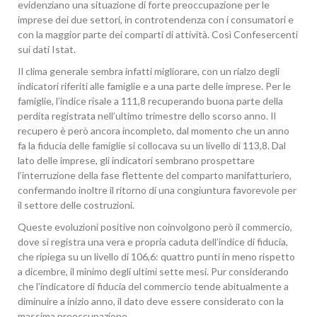
evidenziano una situazione di forte preoccupazione per le
imprese dei due settori, in controtendenza con i consumatori e
con la maggior parte dei comparti di attività. Così Confesercenti
sui dati Istat.
Il clima generale sembra infatti migliorare, con un rialzo degli
indicatori riferiti alle famiglie e a una parte delle imprese. Per le
famiglie, l’indice risale a 111,8 recuperando buona parte della
perdita registrata nell’ultimo trimestre dello scorso anno. Il
recupero è però ancora incompleto, dal momento che un anno
fa la fiducia delle famiglie si collocava su un livello di 113,8. Dal
lato delle imprese, gli indicatori sembrano prospettare
l’interruzione della fase flettente del comparto manifatturiero,
confermando inoltre il ritorno di una congiuntura favorevole per
il settore delle costruzioni.
Queste evoluzioni positive non coinvolgono però il commercio,
dove si registra una vera e propria caduta dell’indice di fiducia,
che ripiega su un livello di 106,6: quattro punti in meno rispetto
a dicembre, il minimo degli ultimi sette mesi. Pur considerando
che l’indicatore di fiducia del commercio tende abitualmente a
diminuire a inizio anno, il dato deve essere considerato con la
massima preoccupazione.