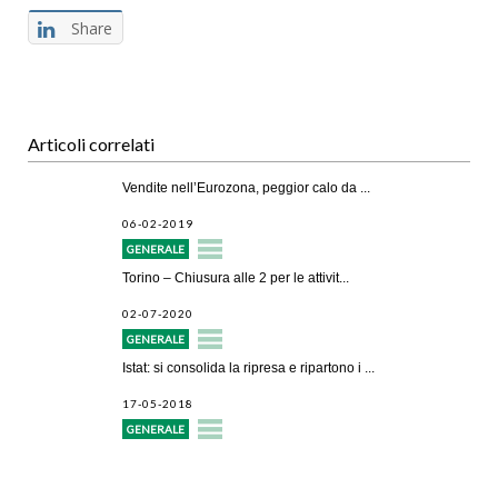
Share
Articoli correlati
Vendite nell’Eurozona, peggior calo da ...
06-02-2019
GENERALE
Torino – Chiusura alle 2 per le attivit...
02-07-2020
GENERALE
Istat: si consolida la ripresa e ripartono i ...
17-05-2018
GENERALE