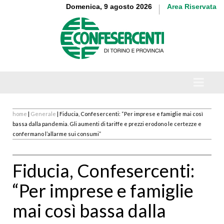
Domenica, 9 agosto 2026
Area Riservata
home
|
Generale
| Fiducia, Confesercenti: “Per imprese e famiglie mai così
bassa dalla pandemia. Gli aumenti di tariffe e prezzi erodono le certezze e
confermano l’allarme sui consumi”
Fiducia, Confesercenti:
“Per imprese e famiglie
mai così bassa dalla