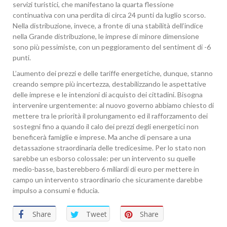
servizi turistici, che manifestano la quarta flessione
continuativa con una perdita di circa 24 punti da luglio scorso.
Nella distribuzione, invece, a fronte di una stabilità dell’indice
nella Grande distribuzione, le imprese di minore dimensione
sono più pessimiste, con un peggioramento del sentiment di -6
punti.
L’aumento dei prezzi e delle tariffe energetiche, dunque, stanno
creando sempre più incertezza, destabilizzando le aspettative
delle imprese e le intenzioni di acquisto dei cittadini. Bisogna
intervenire urgentemente: al nuovo governo abbiamo chiesto di
mettere tra le priorità il prolungamento ed il rafforzamento dei
sostegni fino a quando il calo dei prezzi degli energetici non
beneficerà famiglie e imprese. Ma anche di pensare a una
detassazione straordinaria delle tredicesime. Per lo stato non
sarebbe un esborso colossale: per un intervento su quelle
medio-basse, basterebbero 6 miliardi di euro per mettere in
campo un intervento straordinario che sicuramente darebbe
impulso a consumi e fiducia.
Share
Tweet
Share