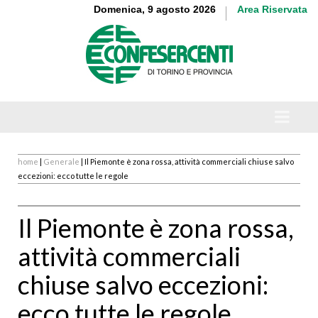
Domenica, 9 agosto 2026
Area Riservata
home
|
Generale
| Il Piemonte è zona rossa, attività commerciali chiuse salvo
eccezioni: ecco tutte le regole
Il Piemonte è zona rossa,
attività commerciali
chiuse salvo eccezioni:
ecco tutte le regole