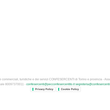
 commerciali, turistiche e dei servizi CONFESERCENTI di Torino e provincia - Asso
iscale 80097370011 -
confesercenti@pecconfesercentito.it
segreteria@confesercenti-
Privacy Policy
Cookie Policy