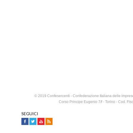
© 2019 Confesercenti - Confederazione Italiana delle imprese
Corso Principe Eugenio 7/f - Torino - Cod. F
SEGUICI