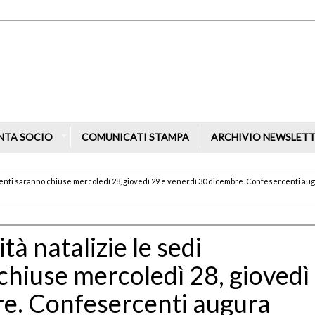
NTA SOCIO
COMUNICATI STAMPA
ARCHIVIO NEWSLET
ercenti saranno chiuse mercoledì 28, giovedì 29 e venerdì 30 dicembre. Confesercenti au
tà natalizie le sedi
hiuse mercoledì 28, giovedì
re. Confesercenti augura