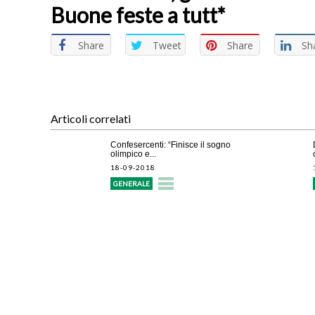
Buone feste a tutt*
Share
Tweet
Share
Sh
Articoli correlati
Confesercenti: “Finisce il sogno
olimpico e...
18-09-2018
GENERALE