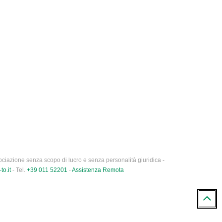
ciazione senza scopo di lucro e senza personalità giuridica -
to.it
- Tel.
+39 011 52201
-
Assistenza Remota