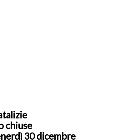
atalizie
o chiuse
venerdì 30 dicembre