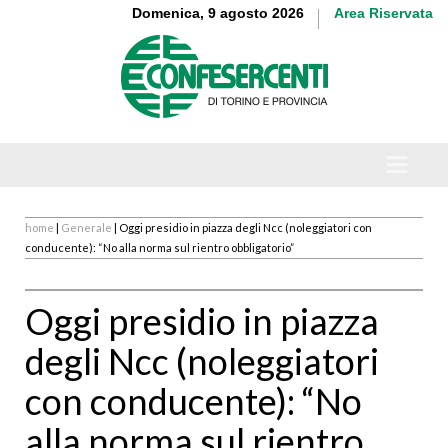
Domenica, 9 agosto 2026
Area Riservata
home
|
Generale
| Oggi presidio in piazza degli Ncc (noleggiatori con
conducente): “No alla norma sul rientro obbligatorio”
Oggi presidio in piazza
degli Ncc (noleggiatori
con conducente): “No
alla norma sul rientro