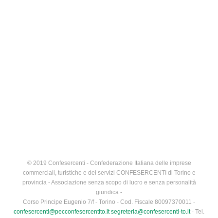
© 2019 Confesercenti - Confederazione Italiana delle imprese
commerciali, turistiche e dei servizi CONFESERCENTI di Torino e
provincia - Associazione senza scopo di lucro e senza personalità
giuridica -
Corso Principe Eugenio 7/f - Torino - Cod. Fiscale 80097370011 -
confesercenti@pecconfesercentito.it
segreteria@confesercenti-to.it
- Tel.