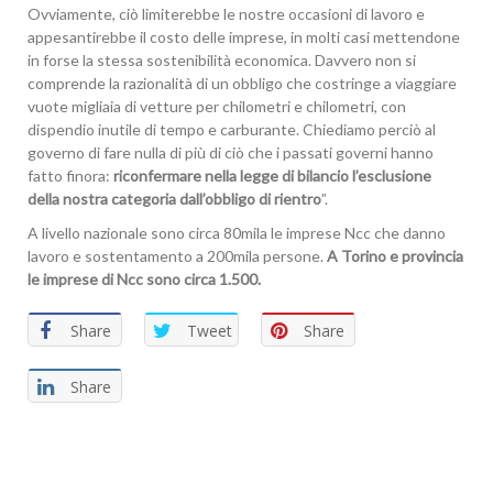
Ovviamente, ciò limiterebbe le nostre occasioni di lavoro e
appesantirebbe il costo delle imprese, in molti casi mettendone
in forse la stessa sostenibilità economica. Davvero non si
comprende la razionalità di un obbligo che costringe a viaggiare
vuote migliaia di vetture per chilometri e chilometri, con
dispendio inutile di tempo e carburante. Chiediamo perciò al
governo di fare nulla di più di ciò che i passati governi hanno
fatto finora:
riconfermare nella legge di bilancio l’esclusione
della nostra categoria dall’obbligo di rientro
”.
A livello nazionale sono circa 80mila le imprese Ncc che danno
lavoro e sostentamento a 200mila persone.
A Torino e provincia
le imprese di Ncc sono circa 1.500.
Share
Tweet
Share
Share