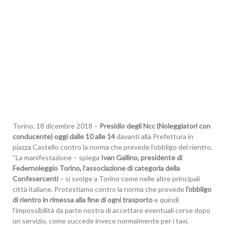
Torino, 18 dicembre 2018 –
Presidio degli Ncc (Noleggiatori con
conducente) oggi dalle 10 alle 14
davanti alla Prefettura in
piazza Castello contro la norma che prevede l’obbligo del rientro.
“La manifestazione – spiega
Ivan Gallino, presidente di
Federnoleggio Torino, l’associazione di categoria della
Confesercenti
– si svolge a Torino come nelle altre principali
città italiane. Protestiamo contro la norma che prevede
l’obbligo
di rientro in rimessa alla fine di ogni trasporto
e quindi
l’impossibilità da parte nostra di accettare eventuali corse dopo
un servizio, come succede invece normalmente per i taxi.