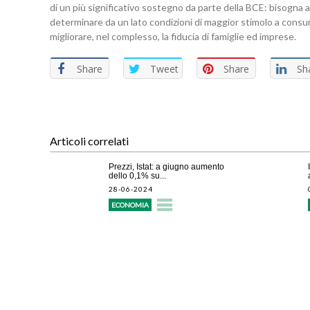
di un più significativo sostegno da parte della BCE: bisogna ac
determinare da un lato condizioni di maggior stimolo a consumi
migliorare, nel complesso, la fiducia di famiglie ed imprese.
Share
Tweet
Share
Sh
Articoli correlati
Prezzi, Istat: a giugno aumento
dello 0,1% su...
28-06-2024
ECONOMIA