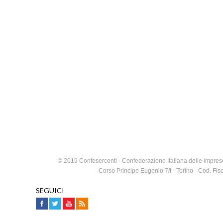
© 2019 Confesercenti - Confederazione Italiana delle imprese
Corso Principe Eugenio 7/f - Torino - Cod. F
SEGUICI