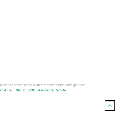
ciazione senza scopo di lucro e senza personalità giuridica -
to.it
- Tel.
+39 011 52201
-
Assistenza Remota