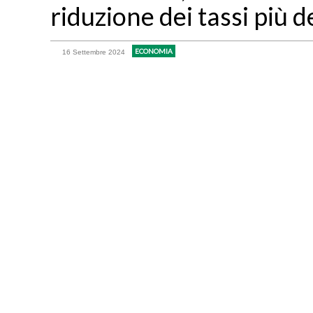
riduzione dei tassi più d
ECONOMIA
16 Settembre 2024