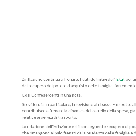
L’inflazione continua a frenare. I dati definitivi dell’
Istat
per a
del recupero del potere d’acquisto delle famiglie, fortemente
Così Confesercenti in una nota.
Si evidenzia, in particolare, la revisione al ribasso – rispetto
contribuisce a frenare la dinamica del carrello della spesa, 
relative ai servizi di trasporto.
La riduzione dell’inflazione ed il conseguente recupero di pot
che rimangono al palo frenati dalla prudenza delle famiglie e 