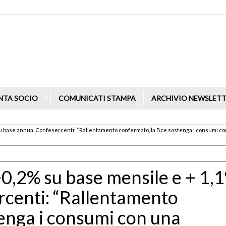
NTA SOCIO
COMUNICATI STAMPA
ARCHIVIO NEWSLET
% su base annua. Confesercenti: “Rallentamento confermato, la Bce sostenga i consumi c
 +0,2% su base mensile e + 1,
rcenti: “Rallentamento
enga i consumi con una