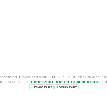
 commerciali, turistiche e dei servizi CONFESERCENTI di Torino e provincia - Asso
iscale 80097370011 -
confesercenti@pecconfesercentito.it
segreteria@confesercenti-
Privacy Policy
Cookie Policy