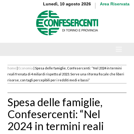
Lunedì, 10 agosto 2026
Area Riservata
home
|
Economia
| Spesa delle famiglie, Confesercenti: “Nel 2024 in termini
reali frenata di 4 miliardi rispetto al 2023. Serve una riforma fiscale che liberi
risorse, con tagli percepibili per i redditi medi e bassi”
Spesa delle famiglie,
Confesercenti: “Nel
2024 in termini reali