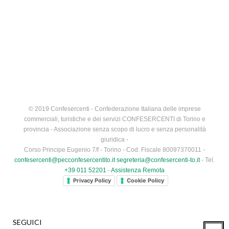
© 2019 Confesercenti - Confederazione Italiana delle imprese
commerciali, turistiche e dei servizi CONFESERCENTI di Torino e
provincia - Associazione senza scopo di lucro e senza personalità
giuridica -
Corso Principe Eugenio 7/f - Torino - Cod. Fiscale 80097370011 -
confesercenti@pecconfesercentito.it
segreteria@confesercenti-to.it
- Tel.
+39 011 52201
-
Assistenza Remota
Privacy Policy
Cookie Policy
SEGUICI