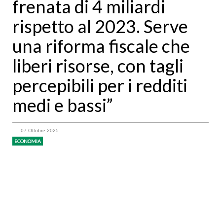
frenata di 4 miliardi
rispetto al 2023. Serve
una riforma fiscale che
liberi risorse, con tagli
percepibili per i redditi
medi e bassi”
07 Ottobre 2025
ECONOMIA