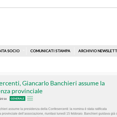
NTA SOCIO
COMUNICATI STAMPA
ARCHIVIO NEWSLET
rcenti, Giancarlo Banchieri assume la
nza provinciale
GENERALE
 2016
hieri assume la presidenza della Confesercenti: la nomina è stata ratificata
 provinciale dell’associazione, riunitasi lunedì 15 febbraio. Banchieri guidava già 