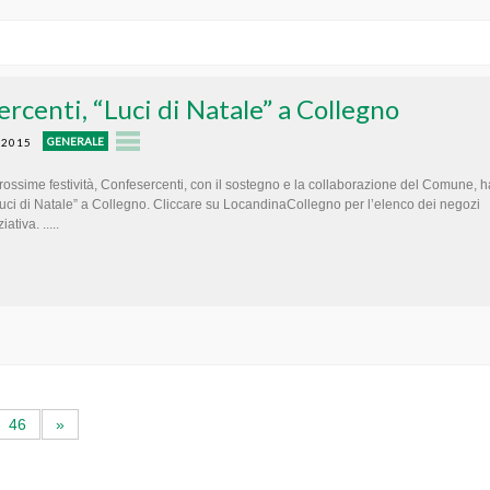
rcenti, “Luci di Natale” a Collegno
GENERALE
 2015
 prossime festività, Confesercenti, con il sostegno e la collaborazione del Comune, h
uci di Natale” a Collegno. Cliccare su LocandinaCollegno per l’elenco dei negozi
iativa. .....
46
»