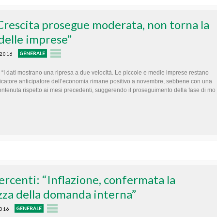
“Crescita prosegue moderata, non torna la
 delle imprese”
GENERALE
 2016
 “I dati mostrano una ripresa a due velocità. Le piccole e medie imprese restano
ndicatore anticipatore dell’economia rimane positivo a novembre, sebbene con una
contenuta rispetto ai mesi precedenti, suggerendo il proseguimento della fase di mo
rcenti: “Inflazione, confermata la
zza della domanda interna”
GENERALE
2016