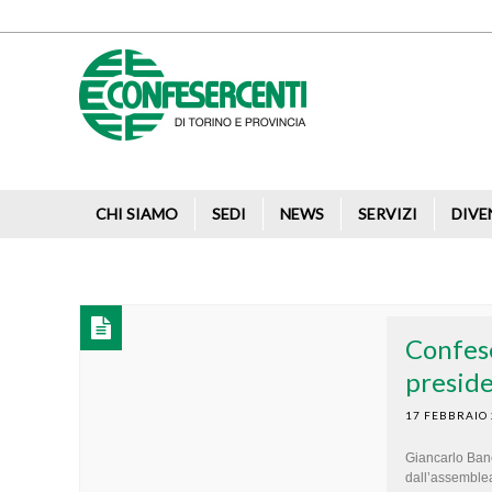
CHI SIAMO
SEDI
NEWS
SERVIZI
DIVE
Confese
preside
17 FEBBRAIO
Giancarlo Banc
dall’assemblea