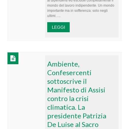
ai dipendenti ed esclude completamente il
mondo del lavoro indipendente. Un mondo
importante ma in sofferenza: solo negli
ultimi .....
LEGGI
Ambiente,
Confesercenti
sottoscrive il
Manifesto di Assisi
contro la crisi
climatica. La
presidente Patrizia
De Luise al Sacro