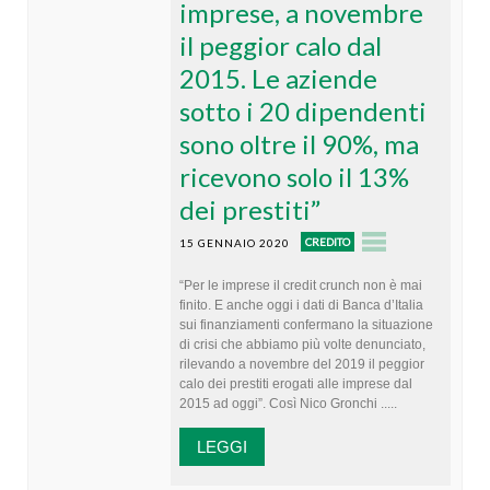
imprese, a novembre
il peggior calo dal
2015. Le aziende
sotto i 20 dipendenti
sono oltre il 90%, ma
ricevono solo il 13%
dei prestiti”
CREDITO
15 GENNAIO 2020
“Per le imprese il credit crunch non è mai
finito. E anche oggi i dati di Banca d’Italia
sui finanziamenti confermano la situazione
di crisi che abbiamo più volte denunciato,
rilevando a novembre del 2019 il peggior
calo dei prestiti erogati alle imprese dal
2015 ad oggi”. Così Nico Gronchi .....
LEGGI