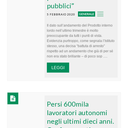
pubblici”
GENERALE
5 FEBBRAIO 2020
Il dato sull’andamento del Prodotto interno
lordo nell’ultimo trimestre è molto
preoccupante da tutti i punti di vista.
Evidenzia purtroppo, come segnala l’Istituto
stesso, una decisa “battuta di arresto”
rispetto ad un andamento che già di per sé
non era stato brillante – di poco sop .....
LEGGI
Persi 600mila
lavoratori autonomi
negli ultimi dieci anni.