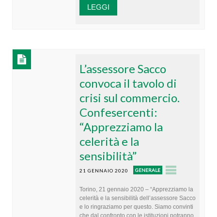
LEGGI
L’assessore Sacco
convoca il tavolo di
crisi sul commercio.
Confesercenti:
“Apprezziamo la
celerità e la
sensibilità”
GENERALE
21 GENNAIO 2020
Torino, 21 gennaio 2020 – “Apprezziamo la
celerità e la sensibilità dell’assessore Sacco
e lo ringraziamo per questo. Siamo convinti
che dal confronto con le istituzioni potranno