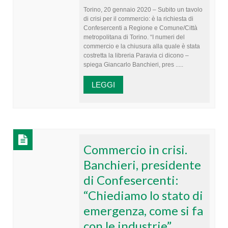
Torino, 20 gennaio 2020 – Subito un tavolo
di crisi per il commercio: è la richiesta di
Confesercenti a Regione e Comune/Città
metropolitana di Torino. “I numeri del
commercio e la chiusura alla quale è stata
costretta la libreria Paravia ci dicono –
spiega Giancarlo Banchieri, pres .....
LEGGI
Commercio in crisi.
Banchieri, presidente
di Confesercenti:
“Chiediamo lo stato di
emergenza, come si fa
con le industrie”