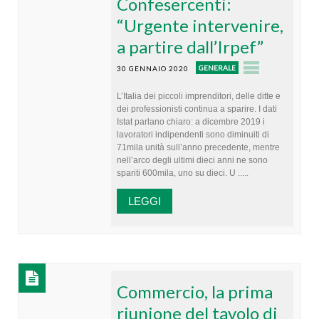
Confesercenti:
“Urgente intervenire,
a partire dall’Irpef”
GENERALE
30 GENNAIO 2020
L’Italia dei piccoli imprenditori, delle ditte e
dei professionisti continua a sparire. I dati
Istat parlano chiaro: a dicembre 2019 i
lavoratori indipendenti sono diminuiti di
71mila unità sull’anno precedente, mentre
nell’arco degli ultimi dieci anni ne sono
spariti 600mila, uno su dieci. U .....
LEGGI
Commercio, la prima
riunione del tavolo di