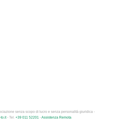
ciazione senza scopo di lucro e senza personalità giuridica -
to.it
- Tel.
+39 011 52201
-
Assistenza Remota