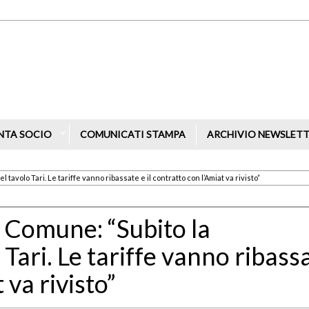
NTA SOCIO
COMUNICATI STAMPA
ARCHIVIO NEWSLET
avolo Tari. Le tariffe vanno ribassate e il contratto con l’Amiat va rivisto”
 Comune: “Subito la
Tari. Le tariffe vanno ribass
 va rivisto”