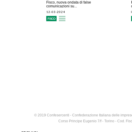
Fisco, nuova ondata di false
comunicazioni su...
12-03-2024
FISCO
© 2019 Confesercenti - Confederazione Italiana delle imprese
Corso Principe Eugenio 7/f - Torino - Cod. F