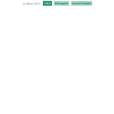
FISCO
Albergatori
Esercizi Pubblici
21 Marzo 2017