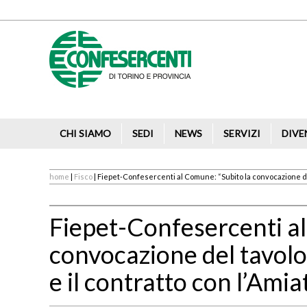
CHI SIAMO
SEDI
NEWS
SERVIZI
DIVE
home
|
Fisco
| Fiepet-Confesercenti al Comune: “Subito la convocazione del t
Fiepet-Confesercenti al
convocazione del tavolo 
e il contratto con l’Amiat