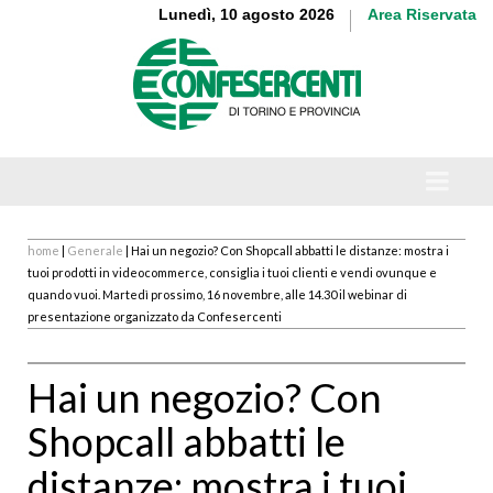
Lunedì, 10 agosto 2026
Area Riservata
home
|
Generale
| Hai un negozio? Con Shopcall abbatti le distanze: mostra i
tuoi prodotti in videocommerce, consiglia i tuoi clienti e vendi ovunque e
quando vuoi. Martedì prossimo, 16 novembre, alle 14.30 il webinar di
presentazione organizzato da Confesercenti
Hai un negozio? Con
Shopcall abbatti le
distanze: mostra i tuoi