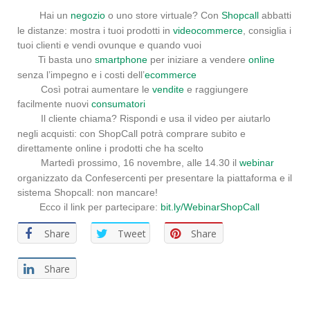
Hai un
negozio
o uno store virtuale? Con
Shopcall
abbatti
le distanze: mostra i tuoi prodotti in
videocommerce
, consiglia i
tuoi clienti e vendi ovunque e quando vuoi
Ti basta uno
smartphone
per iniziare a vendere
online
senza l’impegno e i costi dell’
ecommerce
Così potrai aumentare le
vendite
e raggiungere
facilmente nuovi
consumatori
Il cliente chiama? Rispondi e usa il video per aiutarlo
negli acquisti: con ShopCall potrà comprare subito e
direttamente online i prodotti che ha scelto
Martedì prossimo, 16 novembre, alle 14.30 il
webinar
organizzato da Confesercenti per presentare la piattaforma e il
sistema Shopcall: non mancare!
Ecco il link per partecipare:
bit.ly/WebinarShopCall
Share
Tweet
Share
Share