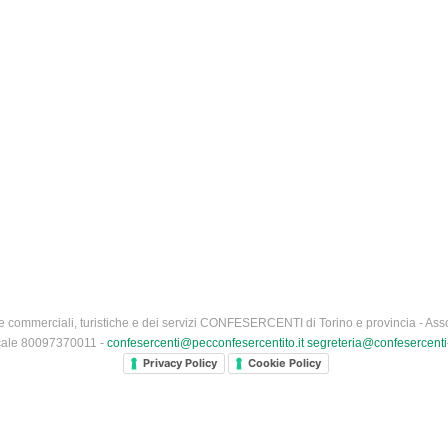
 commerciali, turistiche e dei servizi CONFESERCENTI di Torino e provincia - Asso
iscale 80097370011 -
confesercenti@pecconfesercentito.it
segreteria@confesercenti-
Privacy Policy
Cookie Policy