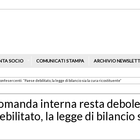
NTA SOCIO
COMUNICATI STAMPA
ARCHIVIO NEWSLET
Confesercenti: “Paese debilitato, la legge di bilancio sia la cura ricostituente”
la domanda interna resta debole
ilitato, la legge di bilancio 