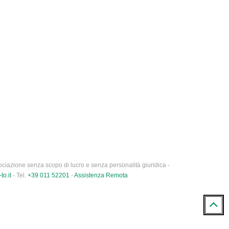
ciazione senza scopo di lucro e senza personalità giuridica -
to.it
- Tel.
+39 011 52201
-
Assistenza Remota