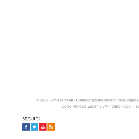
© 2019 Confesercenti - Confederazione Italiana delle imprese
Corso Principe Eugenio 7/f - Torino - Cod. F
SEGUICI