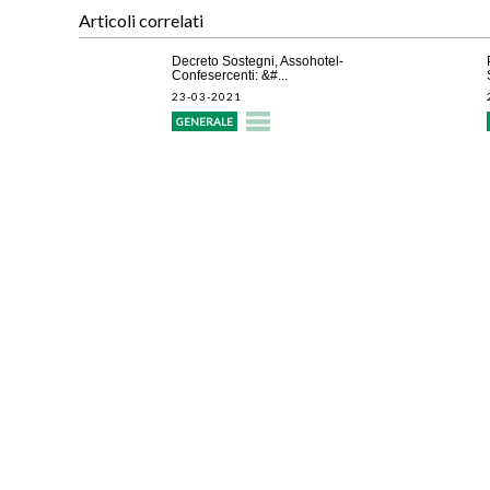
Articoli correlati
Decreto Sostegni, Assohotel-
Confesercenti: &#...
23-03-2021
GENERALE