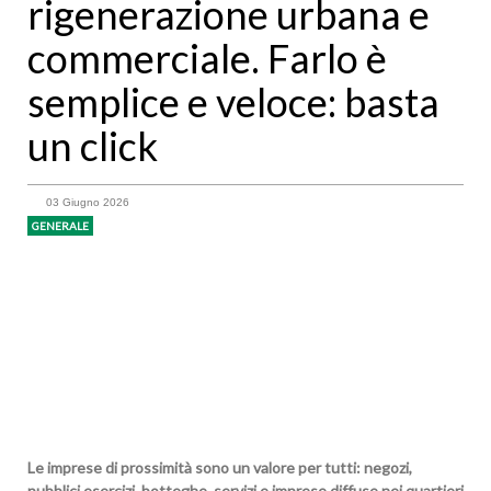
rigenerazione urbana e
commerciale. Farlo è
semplice e veloce: basta
un click
03 Giugno 2026
GENERALE
Le imprese di prossimità sono un valore per tutti: negozi,
pubblici esercizi, botteghe, servizi e imprese diffuse nei quartieri