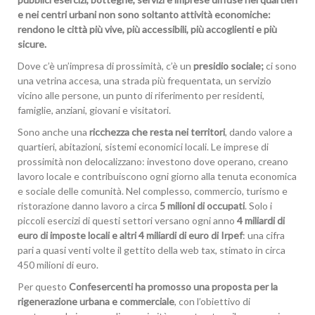
e nei centri urbani non sono soltanto attività economiche:
rendono le città più vive, più accessibili, più accoglienti e più
sicure.
Dove c’è un’impresa di prossimità, c’è un
presidio sociale;
ci sono
una vetrina accesa, una strada più frequentata, un servizio
vicino alle persone, un punto di riferimento per residenti,
famiglie, anziani, giovani e visitatori.
Sono anche una
ricchezza che resta nei territori
, dando valore a
quartieri, abitazioni, sistemi economici locali. Le imprese di
prossimità non delocalizzano: investono dove operano, creano
lavoro locale e contribuiscono ogni giorno alla tenuta economica
e sociale delle comunità. Nel complesso, commercio, turismo e
ristorazione danno lavoro a circa
5 milioni di occupati
. Solo i
piccoli esercizi di questi settori versano ogni anno
4 miliardi di
euro di imposte locali e altri 4 miliardi di euro di Irpef
: una cifra
pari a quasi venti volte il gettito della web tax, stimato in circa
450 milioni di euro.
Per questo
Confesercenti ha promosso una proposta per la
rigenerazione urbana e commerciale
, con l’obiettivo di