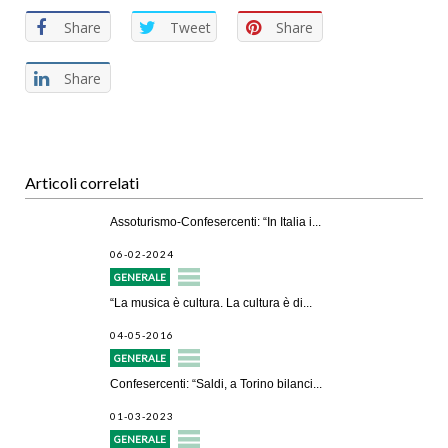
Share
Tweet
Share
Share
Articoli correlati
Assoturismo-Confesercenti: “In Italia i...
06-02-2024
GENERALE
“La musica è cultura. La cultura è di...
04-05-2016
GENERALE
Confesercenti: “Saldi, a Torino bilanci...
01-03-2023
GENERALE