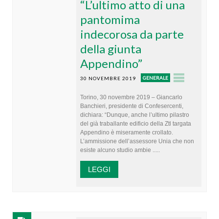
“L’ultimo atto di una
pantomima
indecorosa da parte
della giunta
Appendino”
GENERALE
30 NOVEMBRE 2019
Torino, 30 novembre 2019 – Giancarlo
Banchieri, presidente di Confesercenti,
dichiara: “Dunque, anche l’ultimo pilastro
del già traballante edificio della Ztl targata
Appendino è miseramente crollato.
L’ammissione dell’assessore Unia che non
esiste alcuno studio ambie .....
LEGGI