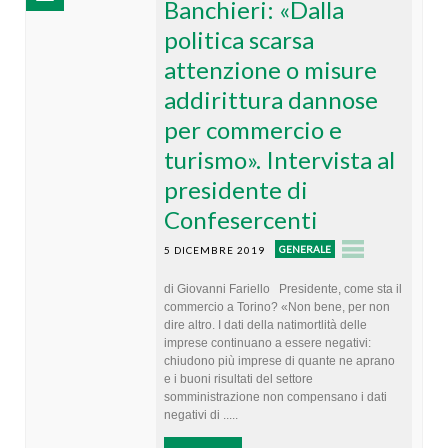
Banchieri: «Dalla
politica scarsa
attenzione o misure
addirittura dannose
per commercio e
turismo». Intervista al
presidente di
Confesercenti
GENERALE
5 DICEMBRE 2019
di Giovanni Fariello Presidente, come sta il
commercio a Torino? «Non bene, per non
dire altro. I dati della natimortlità delle
imprese continuano a essere negativi:
chiudono più imprese di quante ne aprano
e i buoni risultati del settore
somministrazione non compensano i dati
negativi di .....