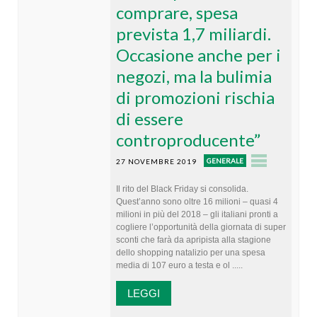
comprare, spesa
prevista 1,7 miliardi.
Occasione anche per i
negozi, ma la bulimia
di promozioni rischia
di essere
controproducente”
GENERALE
27 NOVEMBRE 2019
Il rito del Black Friday si consolida.
Quest’anno sono oltre 16 milioni – quasi 4
milioni in più del 2018 – gli italiani pronti a
cogliere l’opportunità della giornata di super
sconti che farà da apripista alla stagione
dello shopping natalizio per una spesa
media di 107 euro a testa e ol .....
LEGGI