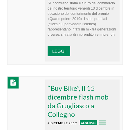
Si incontrano storia e futuro del commercio
del nostro territorio venerdì 13 dicembre in
occasione del conferimento del premio
«Quarto potere 2019»: i sette premiati
(clicca qui per vedere l’elenco)
rappresentano infatti un mix tra generazioni
diverse; si tratta di imprenditori e imprenditr
.....
LEGGI
“Buy Bike”, il 15
dicembre flash mob
da Grugliasco a
Collegno
GENERALE
4 DICEMBRE 2019