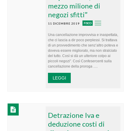
mezzo milione di
negozi sfitti”
FISCO
11 DICEMBRE 2019
Una cancellazione improvvisa e inaspettata,
che ci lascia a dir poco perplessi. Si trattava
di un provvedimento che senz’altro poteva e
doveva essere migliorato, ma non stralciato
del tutto. Così si dà un ulteriore colpo ai
piccoli negozi”. Così Confesercenti sulla
cancellazione della proroga .....
LEGGI
Detrazione Iva e
deduzione costi di