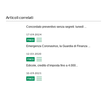
Articoli correlati
Concordato preventivo senza segreti: lunedì ...
17-09-2024
FISCO
Emergenza Coronavirus, la Guardia di Finanza ...
12-03-2020
FISCO
Edicole, credito d’imposta fino a 4.000...
10-09-2021
FISCO
Avvio attività
Servizi alle imprese