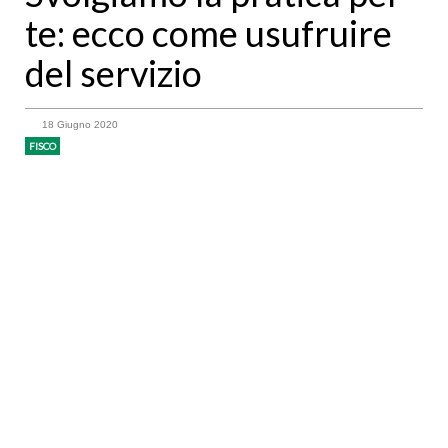
te: ecco come usufruire
del servizio
18 Giugno 2020
FISCO