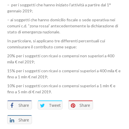
– per i soggetti che hanno iniziato l’attività a partire dal 1°
gennaio 2019;
– ai soggetti che hanno domicilio fiscale o sede operativa nei
comuni c.d. “zona rossa” antecedentemente la dichiarazione di
stato di emergenza nazionale.
In particolare, si applicano tre differenti percentuali cui
commisurare il contributo come segue:
20% per i soggetti con ricavi o compensi non superiori a 400
mila € nel 2019;
15% per i soggetti con ricavi o compensi superiori a 400 mila € e
fino a 1 mln € nel 2019;
10% per i soggetti con ricavi o compensi superiori a 1 mln € e
fino a 5 mln di € nel 2019.
Share
Tweet
Share
Share