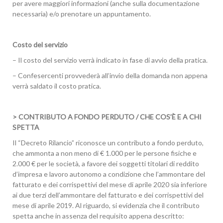
per avere maggiori informazioni (anche sulla documentazione
necessaria) e/o prenotare un appuntamento.
Costo del servizio
– Il costo del servizio verrà indicato in fase di avvio della pratica.
– Confesercenti provvederà all’invio della domanda non appena
verrà saldato il costo pratica.
> CONTRIBUTO A FONDO PERDUTO / CHE COS’È E A CHI
SPETTA
Il “Decreto Rilancio” riconosce un contributo a fondo perduto,
che ammonta a non meno di € 1.000 per le persone fisiche e
2.000 € per le società, a favore dei soggetti titolari di reddito
d’impresa e lavoro autonomo a condizione che l’ammontare del
fatturato e dei corrispettivi del mese di aprile 2020 sia inferiore
ai due terzi dell’ammontare del fatturato e dei corrispettivi del
mese di aprile 2019. Al riguardo, si evidenzia che il contributo
spetta anche in assenza del requisito appena descritto: