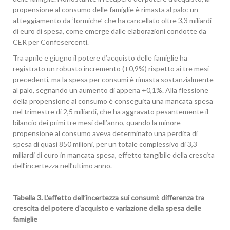
propensione al consumo delle famiglie è rimasta al palo: un
atteggiamento da ‘formiche’ che ha cancellato oltre 3,3 miliardi
di euro di spesa, come emerge dalle elaborazioni condotte da
CER per Confesercenti.
Tra aprile e giugno il potere d’acquisto delle famiglie ha
registrato un robusto incremento (+0,9%) rispetto ai tre mesi
precedenti, ma la spesa per consumi è rimasta sostanzialmente
al palo, segnando un aumento di appena +0,1%. Alla flessione
della propensione al consumo è conseguita una mancata spesa
nel trimestre di 2,5 miliardi, che ha aggravato pesantemente il
bilancio dei primi tre mesi dell’anno, quando la minore
propensione al consumo aveva determinato una perdita di
spesa di quasi 850 milioni, per un totale complessivo di 3,3
miliardi di euro in mancata spesa, effetto tangibile della crescita
dell’incertezza nell’ultimo anno.
Tabella 3. L’effetto dell’incertezza sui consumi: differenza tra
crescita del potere d’acquisto e variazione della spesa delle
famiglie