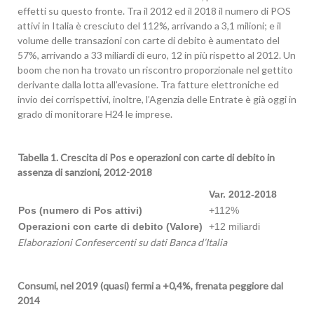
effetti su questo fronte. Tra il 2012 ed il 2018 il numero di POS
attivi in Italia è cresciuto del 112%, arrivando a 3,1 milioni; e il
volume delle transazioni con carte di debito è aumentato del
57%, arrivando a 33 miliardi di euro, 12 in più rispetto al 2012. Un
boom che non ha trovato un riscontro proporzionale nel gettito
derivante dalla lotta all’evasione. Tra fatture elettroniche ed
invio dei corrispettivi, inoltre, l’Agenzia delle Entrate è già oggi in
grado di monitorare H24 le imprese.
Tabella 1. Crescita di Pos e operazioni con carte di debito in
assenza di sanzioni, 2012-2018
Var. 2012-2018
Pos (numero di Pos attivi)
+112%
Operazioni con carte di debito (Valore)
+12 miliardi
Elaborazioni Confesercenti su dati Banca d
’Italia
Consumi, nel 2019 (quasi) fermi a +0,4%, frenata peggiore dal
2014