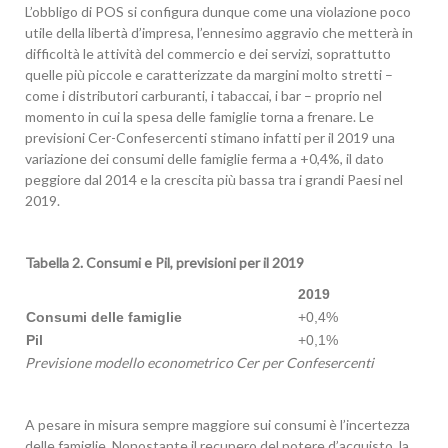
L’obbligo di POS si configura dunque come una violazione poco
utile della libertà d’impresa, l’ennesimo aggravio che metterà in
difficoltà le attività del commercio e dei servizi, soprattutto
quelle più piccole e caratterizzate da margini molto stretti –
come i distributori carburanti, i tabaccai, i bar – proprio nel
momento in cui la spesa delle famiglie torna a frenare. Le
previsioni Cer-Confesercenti stimano infatti per il 2019 una
variazione dei consumi delle famiglie ferma a +0,4%, il dato
peggiore dal 2014 e la crescita più bassa tra i grandi Paesi nel
2019.
Tabella 2. Consumi e Pil, previsioni per il 2019
2019
Consumi delle famiglie
+0,4%
Pil
+0,1%
Pre
visione modello econometrico Cer per Confesercenti
A pesare in misura sempre maggiore sui consumi è l’incertezza
delle famiglie. Nonostante il recupero del potere d’acquisto, la