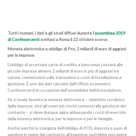
Tutti i numeri, i dati e gli studi diffusi durante l’
assemblea 2019
di Confesercenti
svoltasi a Roma il 22 ottobre scorso
Moneta elettronica e obbligo di Pos, 2 miliardi di euro di aggravi
per le imprese
L’obbligo di accettare carte di credito e bancomat costerà alle
piccole imprese almeno 2 miliardi di euro in più di aggravi tra
canoni, commissioni sulle transazioni e costi di installazione e
gestione. È uno dei dati calcolati dall’Ufficio economico
Confesercenti in occasione dell’assemblea dell’Associazione.
Se si vuole favorire la moneta elettronica – obiettivo condiviso
dalle imprese, visti gli oneri ed i rischi connessi alla gestione del
contante – si deve dunque agire abbassando i costi di esercizio
della moneta elettronica, per le imprese e per le famiglie.
Anche perché la stangata dell’obbligo di POS, imposta a suon di
sanzioni in nome del contrasto all’evasione, potrebbe non avere