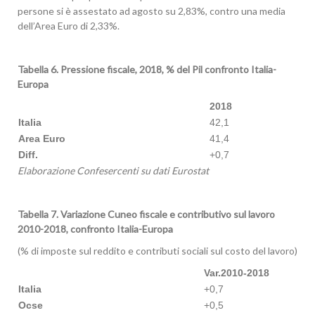
persone si è assestato ad agosto su 2,83%, contro una media
dell’Area Euro di 2,33%.
Tabella 6. Pressione fiscale, 2018, % del Pil confronto Italia-
Europa
2018
Italia
42,1
Area Euro
41,4
Diff.
+0,7
Elaborazione
Confesercenti su dati Eurostat
Tabella 7. Variazione Cuneo fiscale e contributivo sul lavoro
2010-2018, confronto Italia-Europa
(% di imposte sul reddito e contributi sociali sul costo del lavoro)
Var.2010-2018
Italia
+0,7
Ocse
+0,5