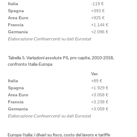
Italia
-119 €
Spagna
+393 €
Area Euro
+925 €
Francia
+1.144 €
Germania
+2.096 €
Elaborazione
Confesercenti su dati Eurostat
Tabella 5. Variazioni assolute PIL pro-capite, 2010-2018,
confronto Italia-Europa
Var.
Italia
+89 €
Spagna
+1.929 €
Area Euro
+3.058 €
Francia
+3.238 €
Germania
+3.058 €
Elaborazione
Confesercenti su dati Eurostat
Europa-Italia: i divari su fisco, costo del lavoro e tariffe