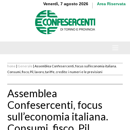
Venerdì, 7 agosto 2026
Area Riservata
home
|
Generale
| Assemblea Confesercenti, focus sull’economia italiana.
Consumi, fisco, Pil, lavoro, tariffe, credito: i numeri e le previsioni
Assemblea
Confesercenti, focus
sull’economia italiana.
Consumi, fisco, Pil,