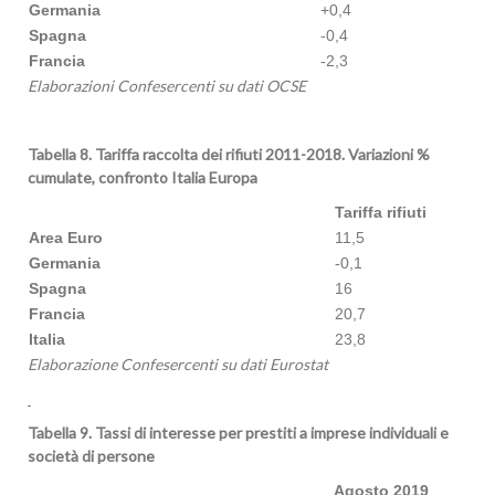
Germania
+0,4
Spagna
-0,4
Francia
-2,3
Elaborazioni Confesercenti su dati OCSE
Tabella 8. Tariffa raccolta dei rifiuti 2011-2018. Variazioni %
cumulate, confronto Italia Europa
Tariffa rifiuti
Area Euro
11,5
Germania
-0,1
Spagna
16
Francia
20,7
Italia
23,8
Elaborazione
Confesercenti su dati Eurostat
Tabella 9. Tassi di interesse per prestiti a imprese individuali e
società di persone
Agosto 2019