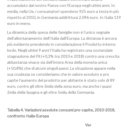
accumulato dal nostro Paese con l’Europa negli ultimi anni. In
media, nella Ue, i consumatori spendono 925 euro a testa in più
rispetto al 2010, in Germania addirittura 2.096 euro. In Italia 119
euro in meno.
La dinamica della spesa delle famiglie non è l’unico segnale
dell’allontanamento dell’Italia dall’Europa. La distanza è ancora
più evidente prendendo in considerazione il Prodotto interno
lordo. Negli ultimi 9 anni l’Italia ha registrato una sostanziale
stagnazione del Pil (+0,3% tra 2010 e 2018) contro una crescita
abbastanza vivace sia dell’intera Area della moneta unica
(+10,8%) che di alcuni singoli paesi. La situazione appare nella
sua crudezza se consideriamo che in valore assoluto e pro
capite l’aumento del prodotto per abitante è stato solo di 89
euro, contro gli oltre 3mila della zona euro, ma anche i quasi
2mila della Spagna e gli oltre 5mila della Germania.
Tabella 4. Variazioni assolute consumi pro-capite, 2010-2018,
confronto Italia-Europa
Var
.