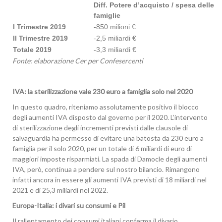
Diff. Potere d’acquisto / spesa delle
famiglie
I Trimestre 2019
-850 milioni €
II Trimestre 2019
-2,5 miliardi €
Totale 2019
-3,3 miliardi €
Fonte: elaborazione Cer per Confesercenti
IVA: la sterilizzazione vale 230 euro a famiglia solo nel 2020
In questo quadro, riteniamo assolutamente positivo il blocco
degli aumenti IVA disposto dal governo per il 2020. L’intervento
di sterilizzazione degli incrementi previsti dalle clausole di
salvaguardia ha permesso di evitare una batosta da 230 euro a
famiglia per il solo 2020, per un totale di 6 miliardi di euro di
maggiori imposte risparmiati. La spada di Damocle degli aumenti
IVA, però, continua a pendere sul nostro bilancio. Rimangono
infatti ancora in essere gli aumenti IVA previsti di 18 miliardi nel
2021 e di 25,3 miliardi nel 2022.
Europa-Italia: i divari su consumi e Pil
Il rallentamento dei consumi italiani conferma il divario