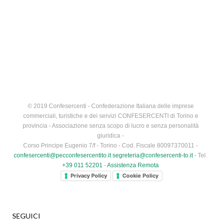
© 2019 Confesercenti - Confederazione Italiana delle imprese
commerciali, turistiche e dei servizi CONFESERCENTI di Torino e
provincia - Associazione senza scopo di lucro e senza personalità
giuridica -
Corso Principe Eugenio 7/f - Torino - Cod. Fiscale 80097370011 -
confesercenti@pecconfesercentito.it
segreteria@confesercenti-to.it
- Tel.
+39 011 52201
-
Assistenza Remota
Privacy Policy
Cookie Policy
SEGUICI