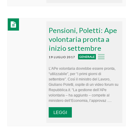
Pensioni, Poletti: Ape
volontaria pronta a
inizio settembre
GENERALE
19 LUGLIO 2017
L’APe volontaria dovrebbe essere pronta,
“utilizzabile”, per “i primi giorni di
settembre”. Così il ministro del Lavoro,
Giuliano Poletti, ospite di un video forum su
Repubblica.it. “La gestione dell’APe
volontaria – ha aggiunto – compete al
ministero dell’Economia, l’approvaz .....
LEGGI