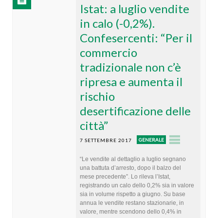
Istat: a luglio vendite
in calo (-0,2%).
Confesercenti: “Per il
commercio
tradizionale non c’è
ripresa e aumenta il
rischio
desertificazione delle
città”
GENERALE
7 SETTEMBRE 2017
“Le vendite al dettaglio a luglio segnano
una battuta d’arresto, dopo il balzo del
mese precedente”. Lo rileva l’Istat,
registrando un calo dello 0,2% sia in valore
sia in volume rispetto a giugno. Su base
annua le vendite restano stazionarie, in
valore, mentre scendono dello 0,4% in