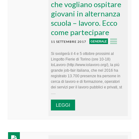
che vogliano ospitare
giovani in alternanza
scuola – lavoro. Ecco
come partecipare
GENERALE
11 SETTEMBRE 2017
Si svolgerà il 4 e 5 ottobre prossimi al
Lingotto Fierie di Torino (ore 10-18)
IoLavoro (http://www.iolavoro.org/), la più
grande job-fair italiana, che nel 2016 ha
registrato 13.700 presenze tra persone in
cerca di lavoro e di formazione, operatori
dei servizi per il lavoro pubblici e privati, st
.....
LEGGI