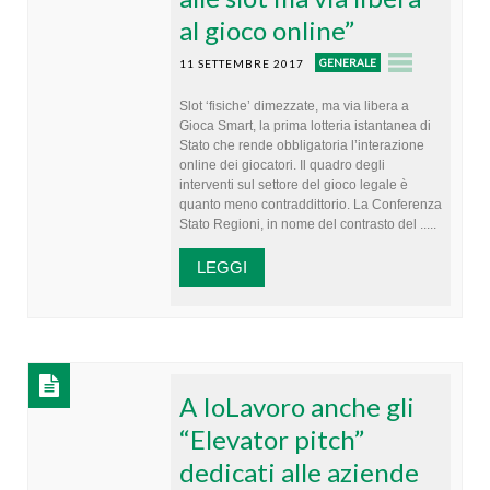
al gioco online”
GENERALE
11 SETTEMBRE 2017
Slot ‘fisiche’ dimezzate, ma via libera a
Gioca Smart, la prima lotteria istantanea di
Stato che rende obbligatoria l’interazione
online dei giocatori. Il quadro degli
interventi sul settore del gioco legale è
quanto meno contraddittorio. La Conferenza
Stato Regioni, in nome del contrasto del .....
LEGGI
A IoLavoro anche gli
“Elevator pitch”
dedicati alle aziende