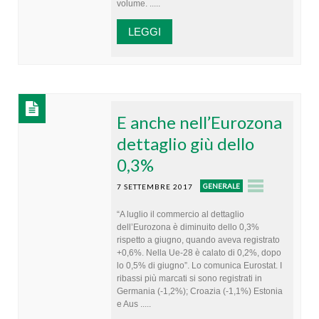
volume. .....
LEGGI
E anche nell’Eurozona
dettaglio giù dello
0,3%
GENERALE
7 SETTEMBRE 2017
“A luglio il commercio al dettaglio
dell’Eurozona è diminuito dello 0,3%
rispetto a giugno, quando aveva registrato
+0,6%. Nella Ue-28 è calato di 0,2%, dopo
lo 0,5% di giugno”. Lo comunica Eurostat. I
ribassi più marcati si sono registrati in
Germania (-1,2%); Croazia (-1,1%) Estonia
e Aus .....