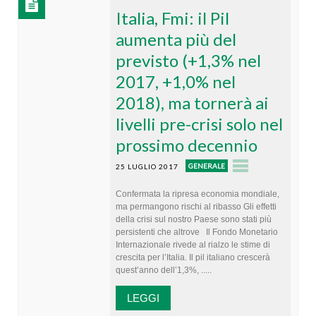
Italia, Fmi: il Pil
aumenta più del
previsto (+1,3% nel
2017, +1,0% nel
2018), ma tornerà ai
livelli pre-crisi solo nel
prossimo decennio
GENERALE
25 LUGLIO 2017
Confermata la ripresa economia mondiale,
ma permangono rischi al ribasso Gli effetti
della crisi sul nostro Paese sono stati più
persistenti che altrove Il Fondo Monetario
Internazionale rivede al rialzo le stime di
crescita per l’Italia. Il pil italiano crescerà
quest’anno dell’1,3%, .....
LEGGI