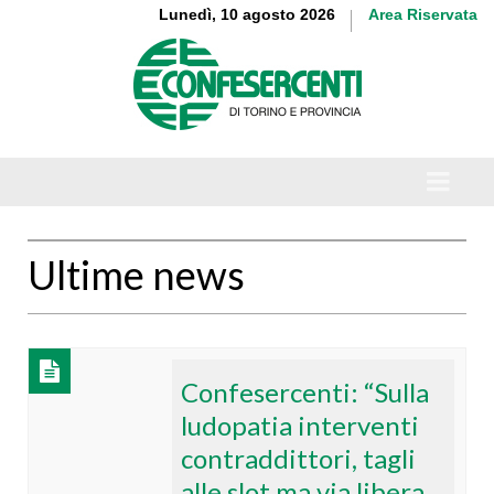
Lunedì, 10 agosto 2026
Area Riservata
Ultime news
Confesercenti: “Sulla
ludopatia interventi
contraddittori, tagli
alle slot ma via libera