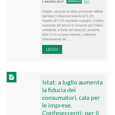
GENERALE
1 AGOSTO 2017
A luglio, secondo le stime preliminari diffuse
dall’Istat, l’inflazione rallenta all’1,1%
rispetto all’1,2% registrato a giugno. L’indice
nazionale dei prezzi al consumo per l’intera
collettività, al lordo dei tabacchi, aumenta
dello 0,1% su base mensile. L’ulteriore
rallentamento del .....
LEGGI
Istat: a luglio aumenta
la fiducia dei
consumatori, cala per
le imprese.
Confesercenti: per il