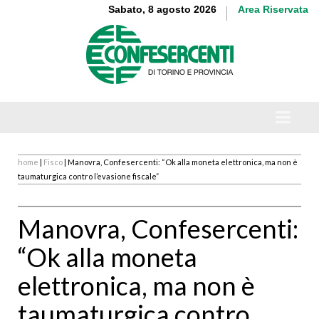
Sabato, 8 agosto 2026
Area Riservata
home
|
Fisco
| Manovra, Confesercenti: “Ok alla moneta elettronica, ma non è
taumaturgica contro l’evasione fiscale”
Manovra, Confesercenti:
“Ok alla moneta
elettronica, ma non è
taumaturgica contro