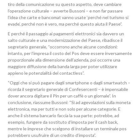
tiro della comunicazione su questo aspetto, deve cambiare
l’operazione culturale – avverte Bussoni – e non far passare
l’idea che carte e bancomat vanno usate ‘perché nel turismo si
evade’, perché non è vero, ma perché questo aiuta il Paese”.
E perché il passaggio ai pagamenti elettronici sia davvero un
salto culturale e una modernizzazione del Paese, ribadisce il
segretario generale, “occorrono anche alcune condizioni:
intanto, per l’impresa il costo del Pos deve essere inversamente
proporzionale alla dimensione dell’azienda, poi occorre una
maggiore diffusione della banda larga per poter utilizzare
appieno le potenzialità del contactless”.
“Oggi che si può pagare dagli smartphone o dagli smartwatch –
ricorda il segretario generale di Confesercenti – è impensabile
dover ancora digitare il Pin per un caffè o un giornale”. In
conclusione, riassume Bussoni: “Sì ad agevolazioni sulla moneta
elettronica, ma per tutti e non solo per alcune categorie. E
anche il sistema bancario faccia la sua parte: potrebbe, ad
esempio, fungere da sostituto d’imposta per il cash back,
mentre le imprese che scelgono di installare un terminale pos
potrebbero usufruire di un credito d’imposta”.