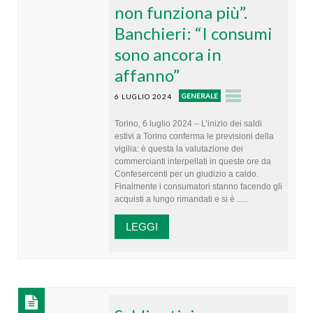
non funziona più”.
Banchieri: “I consumi
sono ancora in
affanno”
GENERALE
6 LUGLIO 2024
Torino, 6 luglio 2024 – L’inizio dei saldi
estivi a Torino conferma le previsioni della
vigilia: è questa la valutazione dei
commercianti interpellati in queste ore da
Confesercenti per un giudizio a caldo.
Finalmente i consumatori stanno facendo gli
acquisti a lungo rimandati e si è .....
LEGGI