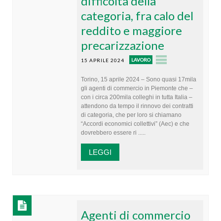
difficoltà della
categoria, fra calo del
reddito e maggiore
precarizzazione
LAVORO
15 APRILE 2024
Torino, 15 aprile 2024 – Sono quasi 17mila
gli agenti di commercio in Piemonte che –
con i circa 200mila colleghi in tutta Italia –
attendono da tempo il rinnovo dei contratti
di categoria, che per loro si chiamano
“Accordi economici collettivi” (Aec) e che
dovrebbero essere ri .....
LEGGI
Agenti di commercio