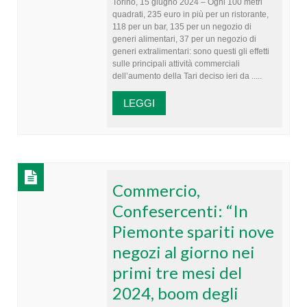
Torino, 15 giugno 2024 – Ogni 100 metri
quadrati, 235 euro in più per un ristorante,
118 per un bar, 135 per un negozio di
generi alimentari, 37 per un negozio di
generi extralimentari: sono questi gli effetti
sulle principali attività commerciali
dell’aumento della Tari deciso ieri da .....
LEGGI
Commercio,
Confesercenti: “In
Piemonte spariti nove
negozi al giorno nei
primi tre mesi del
2024, boom degli