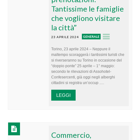
Tantissime le famiglie
che vogliono visitare
la città”
GENERALE
23 APRILE 2024
Torino, 23 aprile 2024 – Neppure il
maltempo scoraggerà i tantissimi turisti che
si riverseranno su Torino in occasione del
“doppio ponte” 25 aprile – 1° maggio:
secondo le rilevazioni di Assohotel-
Confesercenti, già oggi negli alberghi
cittadini si registra un’occup .....
LEGGI
Commercio,