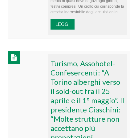
media di quasi nove negozi ogni giorno,
festivi compresi. Un crollo cui corrisponde la
crescita inarrestabile degli acquisti onlin .....
LEGGI
Turismo, Assohotel-
Confesercenti: “A
Torino alberghi verso
il sold-out fra il 25
aprile e il 1° maggio”. Il
presidente Ciaschini:
“Molte strutture non
accettano più
prenotazioni.