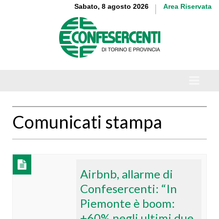
Sabato, 8 agosto 2026
Area Riservata
Comunicati stampa
Airbnb, allarme di
Confesercenti: “In
Piemonte è boom:
+60% negli ultimi due