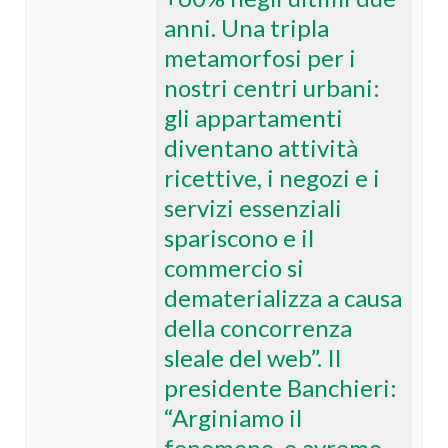
anni. Una tripla
metamorfosi per i
nostri centri urbani:
gli appartamenti
diventano attività
ricettive, i negozi e i
servizi essenziali
spariscono e il
commercio si
dematerializza a causa
della concorrenza
sleale del web”. Il
presidente Banchieri:
“Arginiamo il
fenomeno, o avremo