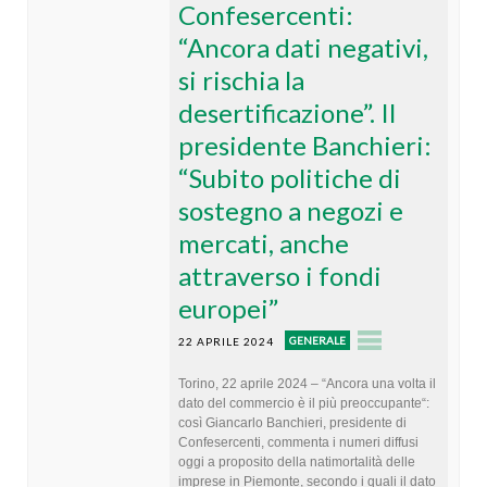
Confesercenti:
“Ancora dati negativi,
si rischia la
desertificazione”. Il
presidente Banchieri:
“Subito politiche di
sostegno a negozi e
mercati, anche
attraverso i fondi
europei”
GENERALE
22 APRILE 2024
Torino, 22 aprile 2024 – “Ancora una volta il
dato del commercio è il più preoccupante“:
così Giancarlo Banchieri, presidente di
Confesercenti, commenta i numeri diffusi
oggi a proposito della natimortalità delle
imprese in Piemonte, secondo i quali il dato