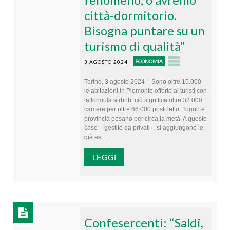
città-dormitorio.
Bisogna puntare su un
turismo di qualità”
ECONOMIA
3 AGOSTO 2024
Torino, 3 agosto 2024 – Sono oltre 15.000
le abitazioni in Piemonte offerte ai turisti con
la formula airbnb: ciò significa oltre 32.000
camere per oltre 66.000 posti letto; Torino e
provincia pesano per circa la metà. A queste
case – gestite da privati – si aggiungono le
già es .....
LEGGI
Confesercenti: “Saldi,