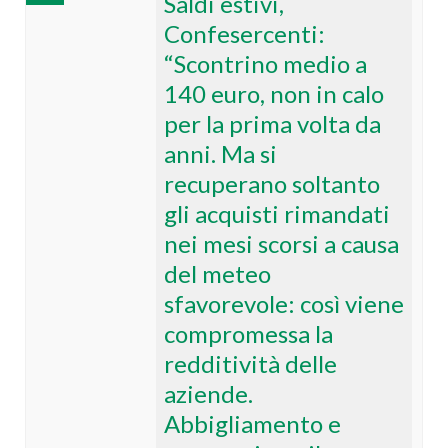
Saldi estivi,
Confesercenti:
“Scontrino medio a
140 euro, non in calo
per la prima volta da
anni. Ma si
recuperano soltanto
gli acquisti rimandati
nei mesi scorsi a causa
del meteo
sfavorevole: così viene
compromessa la
redditività delle
aziende.
Abbigliamento e