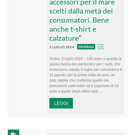
accessori per il mare
scelti dalla metà dei
consumatori. Bene
anche t-shirt e
calzature”
GENERALE
3 LUGLIO 2024
Torino, 3 luglio 2024 – 140 euro: è questa la
spesa media dei piemontesi per i saldi, che
inizieranno sabato 6 luglio per concludersi il
31 agosto; per la prima volta da anni, un
dato stabile che conferma quello dei
precedenti saldi estivi ed è superiore di 10
euro a quello degli ultimi sald .....
LEGGI