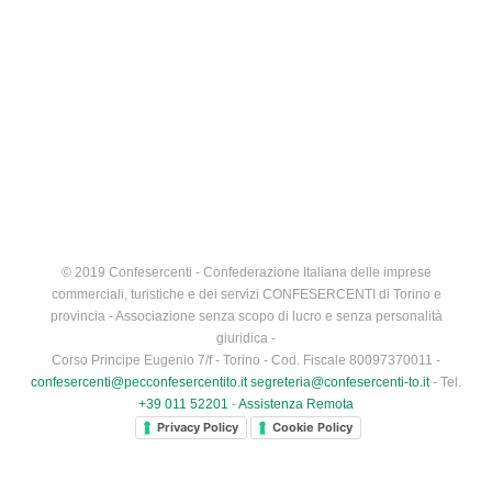
© 2019 Confesercenti - Confederazione Italiana delle imprese
commerciali, turistiche e dei servizi CONFESERCENTI di Torino e
provincia - Associazione senza scopo di lucro e senza personalità
giuridica -
Corso Principe Eugenio 7/f - Torino - Cod. Fiscale 80097370011 -
confesercenti@pecconfesercentito.it
segreteria@confesercenti-to.it
- Tel.
+39 011 52201
-
Assistenza Remota
Privacy Policy
Cookie Policy