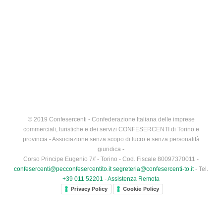
© 2019 Confesercenti - Confederazione Italiana delle imprese
commerciali, turistiche e dei servizi CONFESERCENTI di Torino e
provincia - Associazione senza scopo di lucro e senza personalità
giuridica -
Corso Principe Eugenio 7/f - Torino - Cod. Fiscale 80097370011 -
confesercenti@pecconfesercentito.it
segreteria@confesercenti-to.it
- Tel.
+39 011 52201
-
Assistenza Remota
Privacy Policy
Cookie Policy