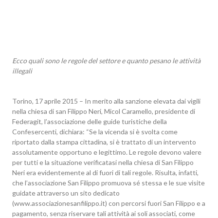
Ecco quali sono le regole del settore e quanto pesano le attività
illegali
Torino, 17 aprile 2015 – In merito alla sanzione elevata dai vigili
nella chiesa di san Filippo Neri, Micol Caramello, presidente di
Federagit, l’associazione delle guide turistiche della
Confesercenti, dichiara: “Se la vicenda si è svolta come
riportato dalla stampa cittadina, si è trattato di un intervento
assolutamente opportuno e legittimo. Le regole devono valere
per tutti e la situazione verificatasi nella chiesa di San Filippo
Neri era evidentemente al di fuori di tali regole. Risulta, infatti,
che l’associazione San Filippo promuova sé stessa e le sue visite
guidate attraverso un sito dedicato
(www.associazionesanfilippo.it) con percorsi fuori San Filippo e a
pagamento, senza riservare tali attività ai soli associati, come