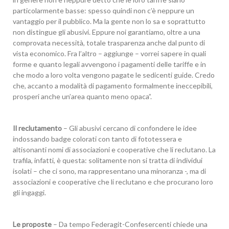
particolarmente basse: spesso quindi non c’è neppure un
vantaggio per il pubblico. Ma la gente non lo sa e soprattutto
non distingue gli abusivi. Eppure noi garantiamo, oltre a una
comprovata necessità, totale trasparenza anche dal punto di
vista economico. Fra l’altro – aggiunge – vorrei sapere in quali
forme e quanto legali avvengono i pagamenti delle tariffe e in
che modo a loro volta vengono pagate le sedicenti guide. Credo
che, accanto a modalità di pagamento formalmente ineccepibili,
prosperi anche un’area quanto meno opaca”.
Il reclutamento
– Gli abusivi cercano di confondere le idee
indossando badge colorati con tanto di fototessera e
altisonanti nomi di associazioni e cooperative che li reclutano. La
trafila, infatti, è questa: solitamente non si tratta di individui
isolati – che ci sono, ma rappresentano una minoranza -, ma di
associazioni e cooperative che li reclutano e che procurano loro
gli ingaggi.
Le proposte
– Da tempo Federagit-Confesercenti chiede una