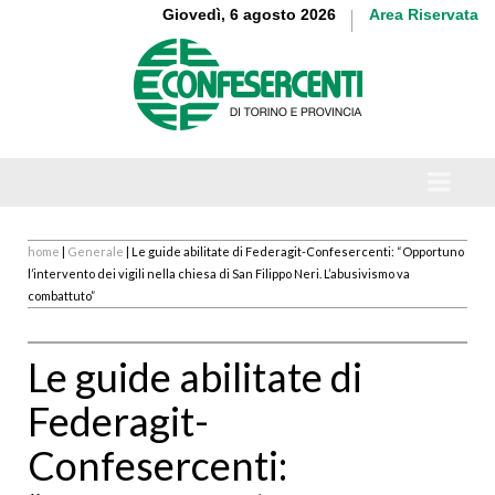
Giovedì, 6 agosto 2026
Area Riservata
home
|
Generale
| Le guide abilitate di Federagit-Confesercenti: “Opportuno
l’intervento dei vigili nella chiesa di San Filippo Neri. L’abusivismo va
combattuto”
Le guide abilitate di
Federagit-
Confesercenti: