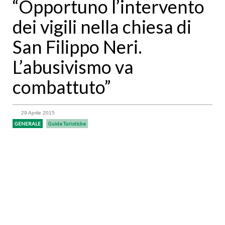
“Opportuno l’intervento
dei vigili nella chiesa di
San Filippo Neri.
L’abusivismo va
combattuto”
29 Aprile 2015
GENERALE
Guide Turistiche